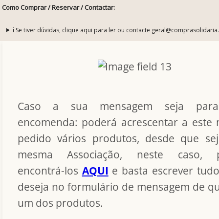
Como Comprar / Reservar / Contactar:
ℹ️ Se tiver dúvidas, clique aqui para ler ou contacte geral@comprasolidaria