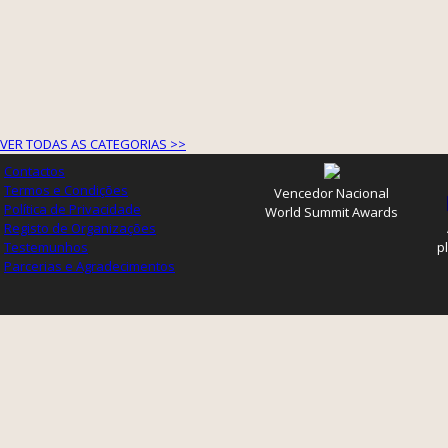
VER TODAS AS CATEGORIAS >>
Contactos
Termos e Condições
Vencedor Nacional
Política de Privacidade
World Summit Awards
Registo de Organizações
Testemunhos
p
Parcerias e Agradecimentos