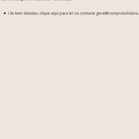
ℹ️ Se tiver dúvidas, clique aqui para ler ou contacte geral@comprasolidaria