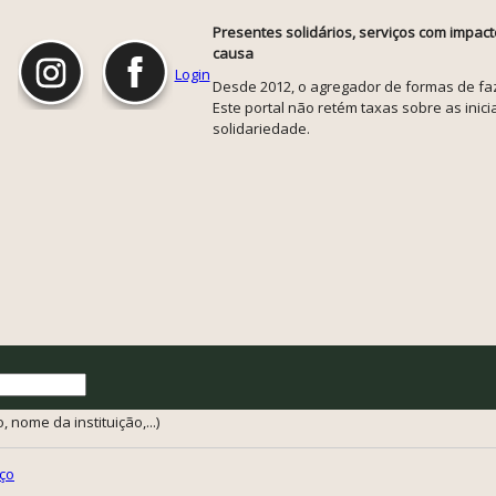
Presentes solidários, serviços com impact
causa
Login
Desde 2012, o agregador de formas de faze
Este portal não retém taxas sobre as inicia
solidariedade.
 nome da instituição,...)
ço