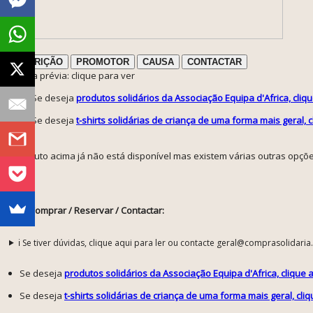
DESCRIÇÃO
PROMOTOR
CAUSA
CONTACTAR
ℹ️ Nota prévia: clique para ver
Se deseja
produtos solidários da Associação Equipa d'Africa, cliq
Se deseja
t-shirts solidárias de criança de uma forma mais geral, c
(o produto acima já não está disponível mas existem várias outras opçõ
Como Comprar / Reservar / Contactar:
ℹ️ Se tiver dúvidas, clique aqui para ler ou contacte geral@comprasolidaria
Se deseja
produtos solidários da Associação Equipa d'Africa, clique 
Se deseja
t-shirts solidárias de criança de uma forma mais geral, cli