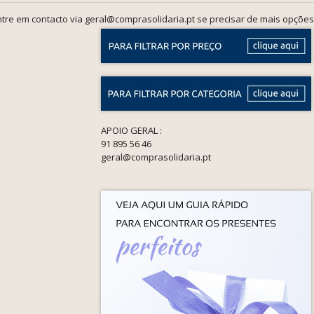
tre em contacto via geral@comprasolidaria.pt se precisar de mais opções
APOIO GERAL :
91 895 56 46
geral@comprasolidaria.pt