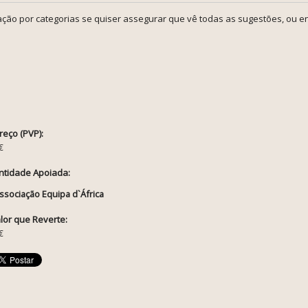
ção por categorias se quiser assegurar que vê todas as sugestões, ou en
reço (PVP):
€
ntidade Apoiada:
ssociação Equipa d`África
lor que Reverte:
€