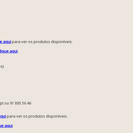
ue aqui
para ver os produtos disponíveis.
lique aqui
.
es)
.pt ou 91 895 56 46
aqui
para ver os produtos disponíveis.
que aqui
.