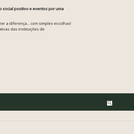
o social positivo e eventos por uma
r a diferença... com simples escolhas!
tivas das instituições de