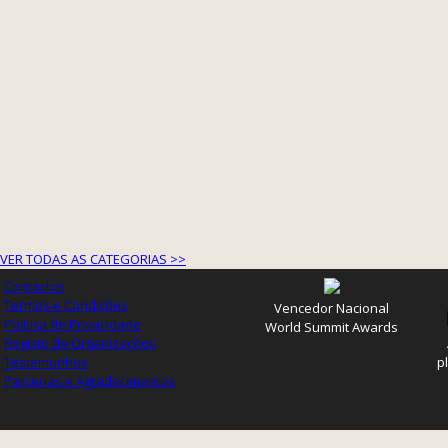
VER TODAS AS CATEGORIAS >>
Contactos
Termos e Condições
Vencedor Nacional
Política de Privacidade
World Summit Awards
Registo de Organizações
Testemunhos
p
Parcerias e Agradecimentos