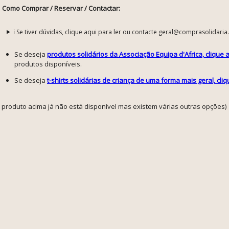
Como Comprar / Reservar / Contactar:
ℹ️ Se tiver dúvidas, clique aqui para ler ou contacte geral@comprasolidaria
Se deseja
produtos solidários da Associação Equipa d'Africa, clique 
produtos disponíveis.
Se deseja
t-shirts solidárias de criança de uma forma mais geral, cli
o produto acima já não está disponível mas existem várias outras opções)