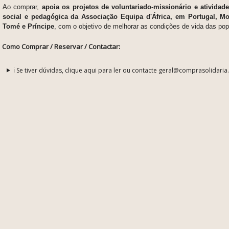
Ao comprar,
apoia os
projetos de voluntariado-missionário e ativida
social e pedagógica da Associação Equipa d'África, em Portugal, 
Tomé e Príncipe
, com o objetivo de melhorar as condições de vida das pop
Como Comprar / Reservar / Contactar:
ℹ️ Se tiver dúvidas, clique aqui para ler ou contacte geral@comprasolidaria