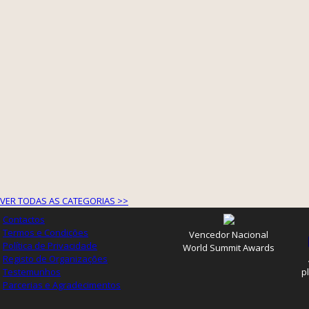
VER TODAS AS CATEGORIAS >>
Contactos
Termos e Condições
Vencedor Nacional
Política de Privacidade
World Summit Awards
Registo de Organizações
Testemunhos
p
Parcerias e Agradecimentos