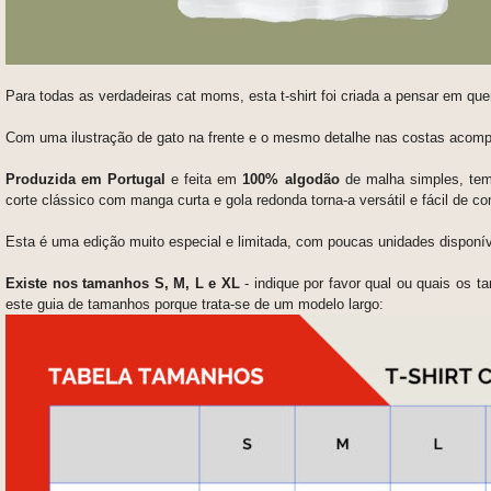
Para todas as verdadeiras cat moms, esta t
-shirt foi criada
a pensar em quem
Com uma ilustração de gato na frente e o mesmo detalhe nas costas acomp
Produzida em Portugal
e feita em
100% algodão
de malha simples, tem 
corte clássico com manga curta e gola redonda torna-a versátil e fácil de co
Esta é uma edição muito especial e limitada, com poucas unidades disponív
Existe nos tamanhos S, M, L e XL
- indique por favor qual ou quais os 
este guia de tamanhos porque trata-se de um modelo largo: