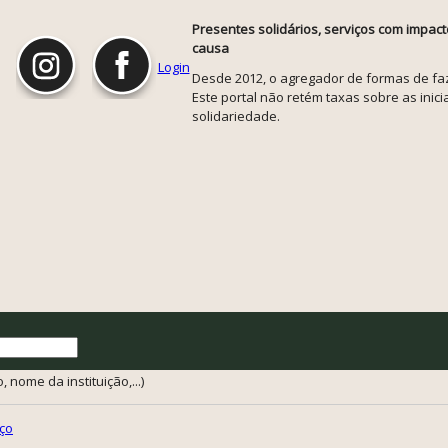
Presentes solidários, serviços com impact
causa
Login
Desde 2012, o agregador de formas de faze
Este portal não retém taxas sobre as inicia
solidariedade.
 nome da instituição,...)
ço