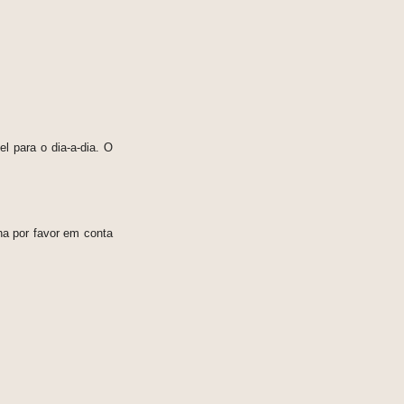
l para o dia-a-dia. O
ha por favor em conta