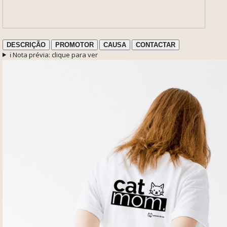
DESCRIÇÃO
PROMOTOR
CAUSA
CONTACTAR
ℹ️ Nota prévia: clique para ver