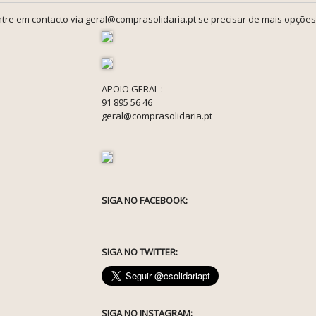
tre em contacto via geral@comprasolidaria.pt se precisar de mais opções
APOIO GERAL :
91 895 56 46
geral@comprasolidaria.pt
SIGA NO FACEBOOK:
SIGA NO TWITTER:
SIGA NO INSTAGRAM: