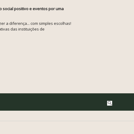
o social positivo e eventos por uma
r a diferença... com simples escolhas!
tivas das instituições de