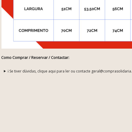
Como Comprar / Reservar / Contactar:
ℹ️ Se tiver dúvidas, clique aqui para ler ou contacte geral@comprasolidaria