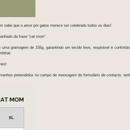
 sabe que o amor por gatos merece ser celebrado todos os dias!
anhado da frase “cat mom”.
uma gramagem de 155g, garantindo um tecido leve, respirável e confortáve
mbinar.
eis!
tamanhos pretendidos no campo de mensagem do formulário de contacto, ten