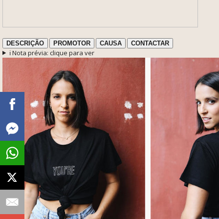
DESCRIÇÃO
PROMOTOR
CAUSA
CONTACTAR
ℹ️ Nota prévia: clique para ver