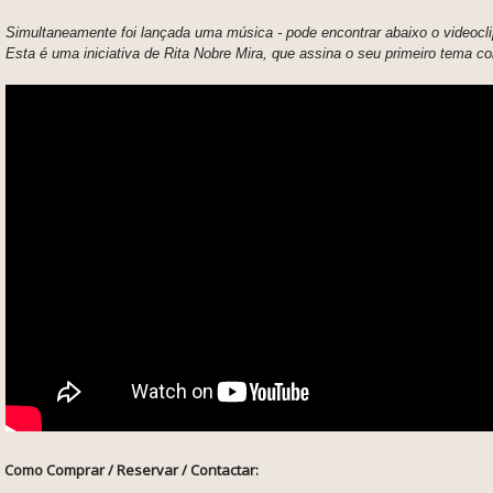
Simultaneamente foi lançada uma música - pode encontrar abaixo o videocli
Esta é uma
iniciativa de Rita Nobre Mira, que assina o seu primeiro tema co
Como Comprar / Reservar / Contactar: