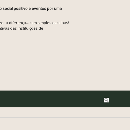
o social positivo e eventos por uma
r a diferença... com simples escolhas!
tivas das instituições de