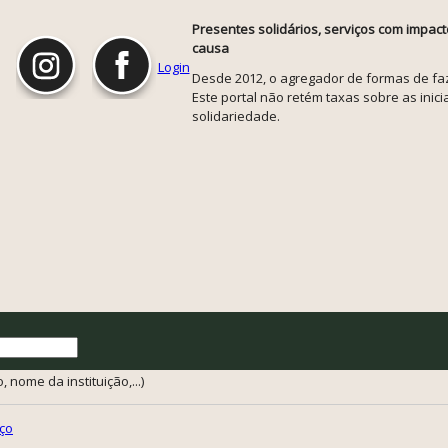
Presentes solidários, serviços com impact
causa
Login
Desde 2012, o agregador de formas de faze
Este portal não retém taxas sobre as inicia
solidariedade.
 nome da instituição,...)
ço