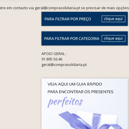
tre em contacto via geral@comprasolidaria.pt se precisar de mais opções
APOIO GERAL :
91 895 56 46
geral@comprasolidaria.pt