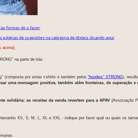
ras formas de o fazer
.
ias páginas de sugestões na categoria de têxteis clicando aqui
.
s acima).
RONG" na parte de trás.
ng" (composta por estas t-shirts e também pelos
“hoodies” STRONG
), resul
passar uma mensagem positiva, também além fronteiras, de superação 
nte solidária: as
receitas da venda revertem para a APAV
(Associação P
 tamanho XS, S, M, L, XL e XXL - indique por favor qual ou quais os tama
semanas.