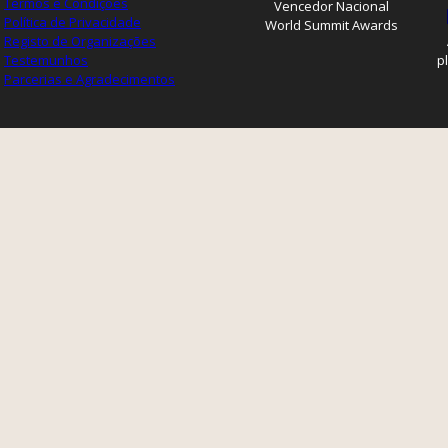
Termos e Condições
Vencedor Nacional
Política de Privacidade
World Summit Awards
Registo de Organizações
Testemunhos
p
Parcerias e Agradecimentos