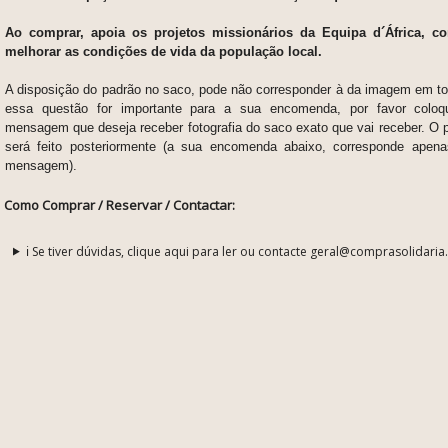
Ao comprar, apoia os projetos missionários da Equipa d´África, c
melhorar as condições de vida da população local.
A disposição do padrão no saco, pode não corresponder à da imagem em
t
essa questão for importante para a sua encomenda, por favor col
mensagem que deseja receber fotografia do saco exato que vai receber. O
será feito posteriormente
(a sua encomenda abaixo, corresponde apen
mensagem).
Como Comprar / Reservar / Contactar:
ℹ️ Se tiver dúvidas, clique aqui para ler ou contacte geral@comprasolidaria