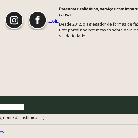
Presentes solidários, serviços com impact
causa
Login
Desde 2012, o agregador de formas de faze
Este portal não retém taxas sobre as inicia
solidariedade.
 nome da instituição,...)
ço