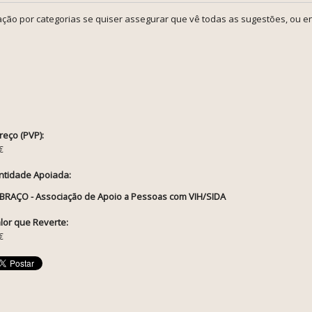
ção por categorias se quiser assegurar que vê todas as sugestões, ou en
reço (PVP):
€
ntidade Apoiada:
BRAÇO - Associação de Apoio a Pessoas com VIH/SIDA
lor que Reverte:
€