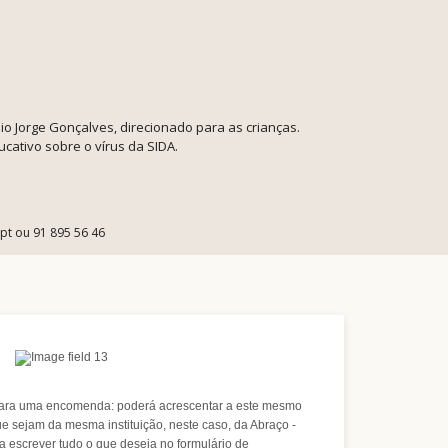
nio Jorge Gonçalves, direcionado para as crianças.
ucativo sobre o vírus da SIDA.
.pt ou 91 895 56 46