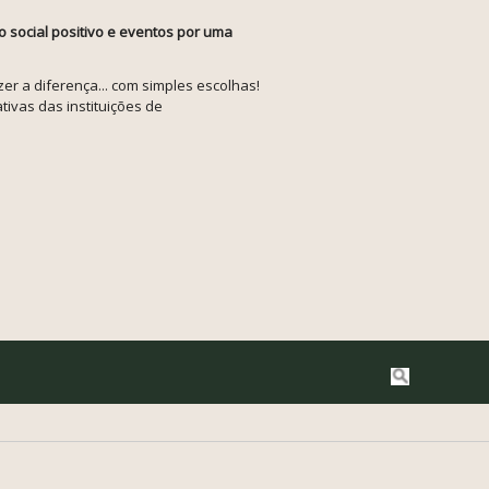
o social positivo e eventos por uma
r a diferença... com simples escolhas!
tivas das instituições de