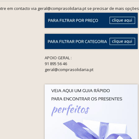
tre em contacto via geral@comprasolidaria.pt se precisar de mais opções
APOIO GERAL :
91 895 56 46
geral@comprasolidaria.pt