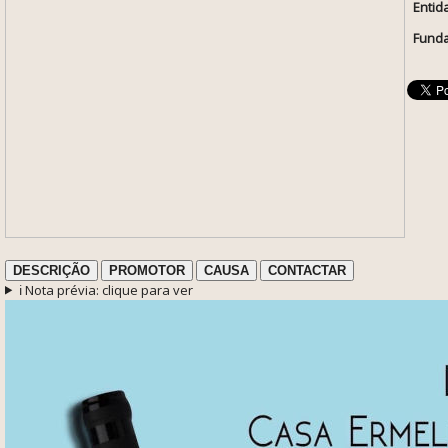
Entid
Funda
DESCRIÇÃO
PROMOTOR
CAUSA
CONTACTAR
ℹ️ Nota prévia: clique para ver