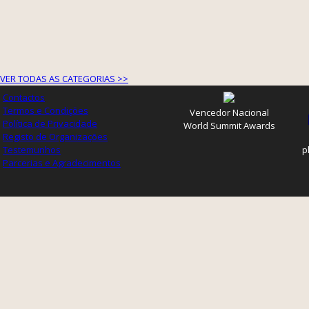
VER TODAS AS CATEGORIAS >>
Contactos
Termos e Condições
Vencedor Nacional
Política de Privacidade
World Summit Awards
Registo de Organizações
Testemunhos
p
Parcerias e Agradecimentos