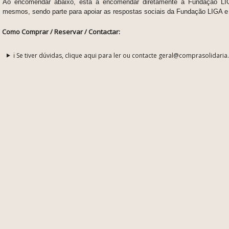
Ao encomendar abaixo, está a encomendar diretamente à Fundação LIGA
mesmos, sendo parte
para apoiar as respostas sociais da Fundação LIGA e 
Como Comprar / Reservar / Contactar:
ℹ️ Se tiver dúvidas, clique aqui para ler ou contacte geral@comprasolidaria