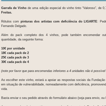
Garrafa de Vinho
de uma edição especial do vinho tinto “Valoroso”, de 0,7
Freitas.
Rótulos com
pinturas dos artistas com deficiência do LIGARTE
: Ped
Fernando Delgado.
Além do pack completo dos 4 vinhos, pode também encomendar out
quantidade, da seguinte forma:
10€ por unidade
18€ cada pack de 2
25€ cada pack de 3
30€ cada pack de 4
(note por favor que para encomendas inferiores a 4 unidades não é possível 
Ao escolher este vinho, estará a apoiar as respostas sociais da Fundaçã
em situação de vulnerabilidade, nomeadamente com deficiência, promoven
vida.
Basta enviar o seu pedido através do formulário abaixo (seja para envio, ou