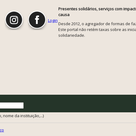
Presentes solidários, serviços com impact
causa
Login
Desde 2012, o agregador de formas de faze
Este portal não retém taxas sobre as inicia
solidariedade.
 nome da instituição,...)
ço