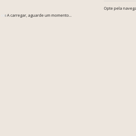
Opte pela navega
A carregar, aguarde um momento...