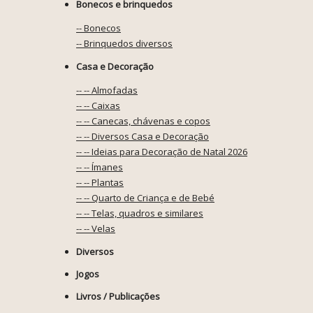
Bonecos e brinquedos
-- Bonecos
-- Brinquedos diversos
Casa e Decoração
-- -- Almofadas
-- -- Caixas
-- -- Canecas, chávenas e copos
-- -- Diversos Casa e Decoração
-- -- Ideias para Decoração de Natal 2026
-- -- Ímanes
-- -- Plantas
-- -- Quarto de Criança e de Bebé
-- -- Telas, quadros e similares
-- -- Velas
Diversos
Jogos
Livros / Publicações