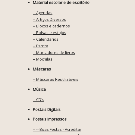
Material escolar e de escritório
-- Agendas
-- Artigos Diversos
-- Blocos e cadernos
-- Bolsas e estojos
-- Calendários
-- Escrita
-- Marcadores de livros
-- Mochilas
Máscaras
-- Máscaras Reutilizáveis
Música
-- CD's
Postais Digitais
Postais Impressos
-- -- Boas Festas - Acreditar