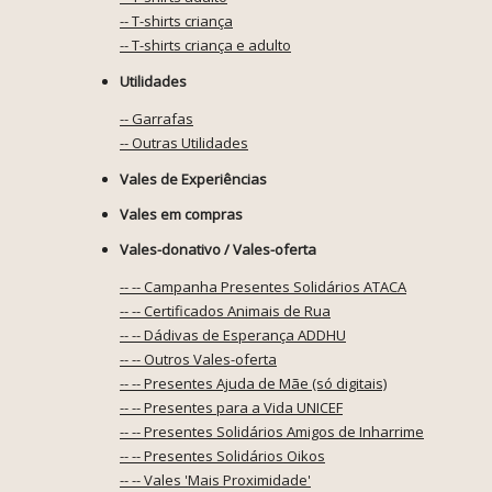
-- T-shirts criança
-- T-shirts criança e adulto
Utilidades
-- Garrafas
-- Outras Utilidades
Vales de Experiências
Vales em compras
Vales-donativo / Vales-oferta
-- -- Campanha Presentes Solidários ATACA
-- -- Certificados Animais de Rua
-- -- Dádivas de Esperança ADDHU
-- -- Outros Vales-oferta
-- -- Presentes Ajuda de Mãe (só digitais)
-- -- Presentes para a Vida UNICEF
-- -- Presentes Solidários Amigos de Inharrime
-- -- Presentes Solidários Oikos
-- -- Vales 'Mais Proximidade'