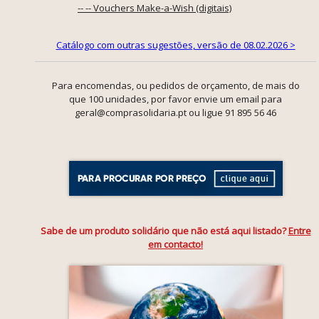
-- -- Vouchers Make-a-Wish (digitais)
Catálogo com outras sugestões, versão de 08.02.2026 >
Para encomendas, ou pedidos de orçamento, de mais do
que 100 unidades, por favor envie um email para
geral@comprasolidaria.pt ou ligue 91 895 56 46
Sabe de um produto solidário que não está aqui listado?
Entre
em contacto!