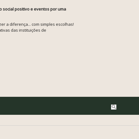
o social positivo e eventos por uma
r a diferença... com simples escolhas!
tivas das instituições de