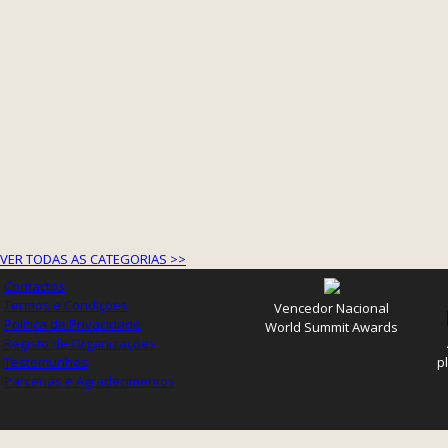
VER TODAS AS CATEGORIAS >>
Contactos
Termos e Condições
Vencedor Nacional
Política de Privacidade
World Summit Awards
Registo de Organizações
Testemunhos
p
Parcerias e Agradecimentos