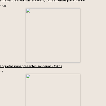
Enfeites de Natal sustentáveis, com sementes para plantar
1.50€
Etiquetas para presentes solidárias - Oikos
1€