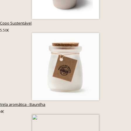
Copo Sustentável
5.50€
Vela aromática - Baunilha
4€