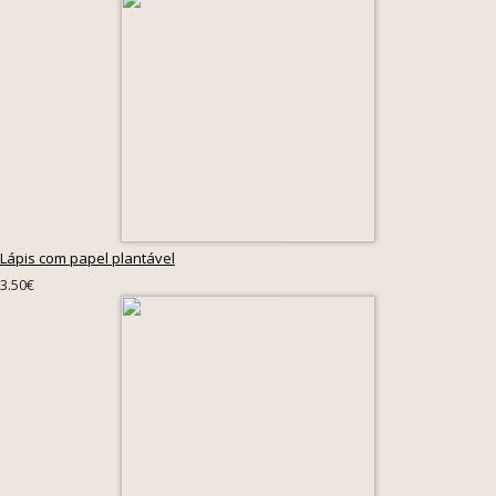
Lápis com papel plantável
3.50€