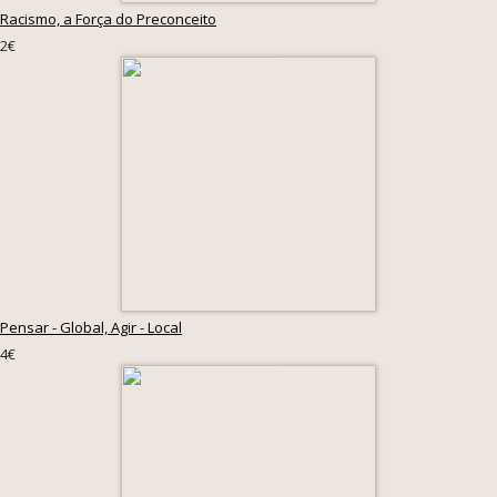
Racismo, a Força do Preconceito
2€
Pensar - Global, Agir - Local
4€