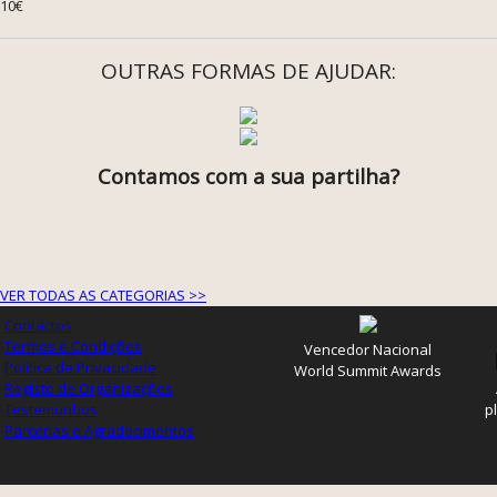
10€
OUTRAS FORMAS DE AJUDAR:
Contamos com a sua partilha?
VER TODAS AS CATEGORIAS >>
Contactos
Termos e Condições
Vencedor Nacional
Política de Privacidade
World Summit Awards
Registo de Organizações
Testemunhos
p
Parcerias e Agradecimentos