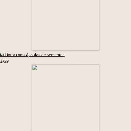
Kit Horta com cápsulas de sementes
4.50€