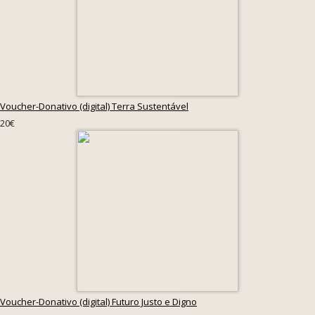
Voucher-Donativo (digital) Terra Sustentável
20€
Voucher-Donativo (digital) Futuro Justo e Digno