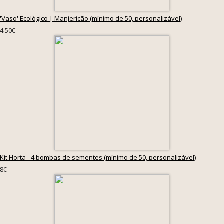
'Vaso' Ecológico | Manjericão (mínimo de 50, personalizável)
4.50€
Kit Horta - 4 bombas de sementes (mínimo de 50, personalizável)
8€