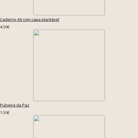
Caderno A6 com capa plantável
4.50€
Pulseira da Paz
1.50€