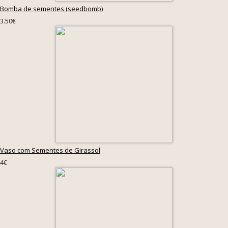
Bomba de sementes (seedbomb)
3.50€
Vaso com Sementes de Girassol
4€