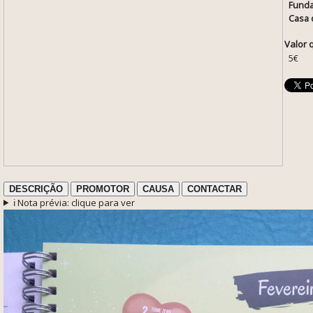
Funda
Casa 
Valor 
5€
DESCRIÇÃO
PROMOTOR
CAUSA
CONTACTAR
ℹ️ Nota prévia: clique para ver