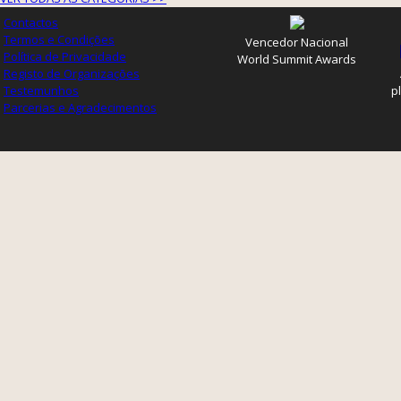
Contactos
Termos e Condições
Vencedor Nacional
Política de Privacidade
World Summit Awards
Registo de Organizações
Testemunhos
p
Parcerias e Agradecimentos