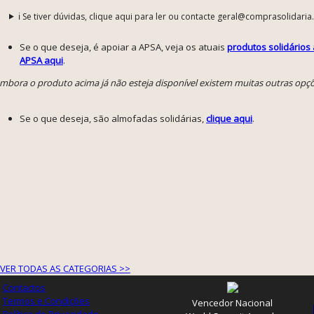
ℹ️ Se tiver dúvidas, clique aqui para ler ou contacte geral@comprasolidaria
Se o que deseja, é apoiar a APSA, veja os atuais
produtos solidários
APSA aqui
.
embora o produto acima já não esteja disponível existem muitas outras opç
Se o que deseja, são almofadas solidárias,
clique aqui
.
VER TODAS AS CATEGORIAS >>
Contactos
Termos e Condições
Vencedor Nacional