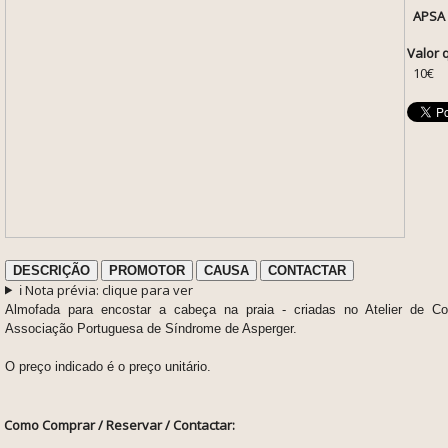
APSA
Valor 
10€
DESCRIÇÃO
PROMOTOR
CAUSA
CONTACTAR
ℹ️ Nota prévia: clique para ver
Almofada para encostar a cabeça na praia - c
riadas no Atelier de C
Associação Portuguesa de Síndrome de Asperger.
O preço indicado é o preço unitário.
Como Comprar / Reservar / Contactar: