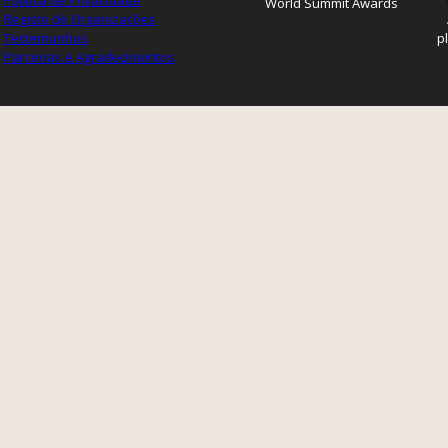
Política de Privacidade
World Summit Awards
Registo de Organizações
Testemunhos
p
Parcerias e Agradecimentos