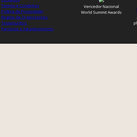
Termos e Condições
Vencedor Nacional
Política de Privacidade
World Summit Awards
Registo de Organizações
Testemunhos
p
Parcerias e Agradecimentos