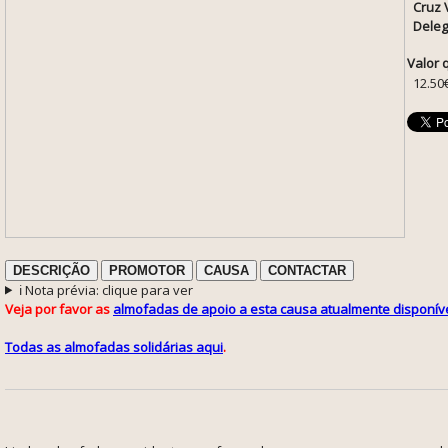
Cruz 
Deleg
Valor 
12.50
DESCRIÇÃO
PROMOTOR
CAUSA
CONTACTAR
ℹ️ Nota prévia: clique para ver
Veja por favor as
almofadas de apoio a esta causa atualmente disponíve
Todas as almofadas solidárias aqui
.