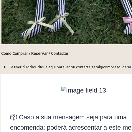
Como Comprar / Reservar / Contactar:
ℹ️ Se tiver dúvidas, clique aqui para ler ou contacte geral@comprasolidaria