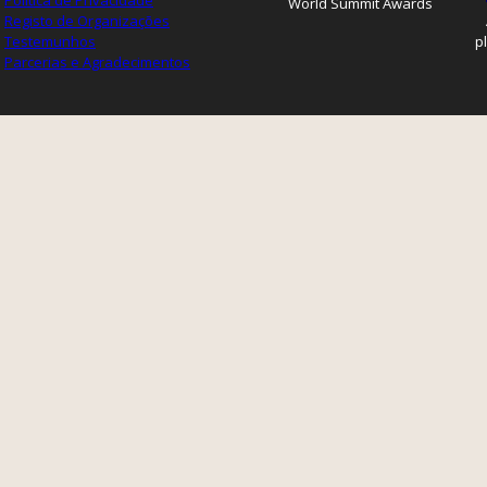
Política de Privacidade
World Summit Awards
Registo de Organizações
Testemunhos
p
Parcerias e Agradecimentos