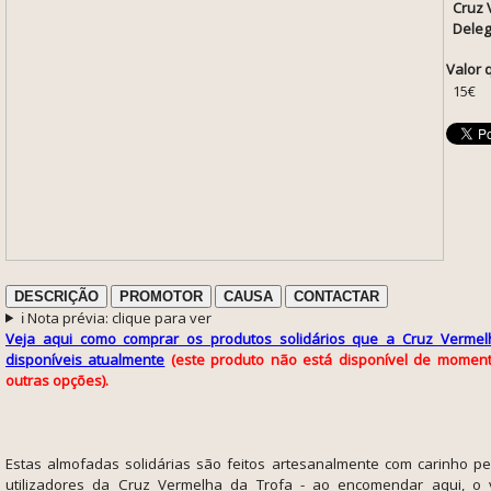
Cruz 
Deleg
Valor 
15€
DESCRIÇÃO
PROMOTOR
CAUSA
CONTACTAR
ℹ️ Nota prévia: clique para ver
Veja aqui como comprar os produtos solidários que a Cruz Vermel
disponíveis atualmente
(este produto não está disponível de momen
outras opções).
Estas almofadas solidárias são
feitos artesanalmente com carinho pe
utilizadores da Cruz Vermelha da Trofa - ao encomendar aqui, o 