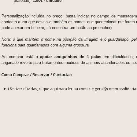
prateado):
1.80€ / unidade
Personalização incluída no preço, b
asta indicar no campo de mensagem 
contacto a cor que deseja e também os nomes que quer colocar (se forem 
pode anexar um ficheiro, irá encontrar um botão ao preencher).
Nota: o que mantém o nome na posição da imagem é o guardanapo, pel
funciona para guardanapos com alguma grossura.
Ao comprar está a
apoiar amiguinhos de 4 patas
em dificuldades,
angariado reverte para tratamentos médicos de animais abandonados ou ne
Como Comprar / Reservar / Contactar:
ℹ️ Se tiver dúvidas, clique aqui para ler ou contacte geral@comprasolidaria