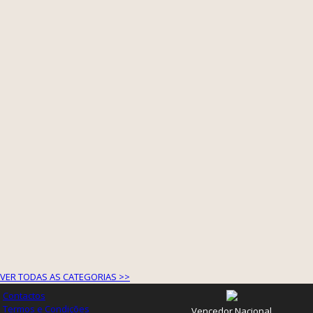
VER TODAS AS CATEGORIAS >>
Contactos
Termos e Condições
Vencedor Nacional