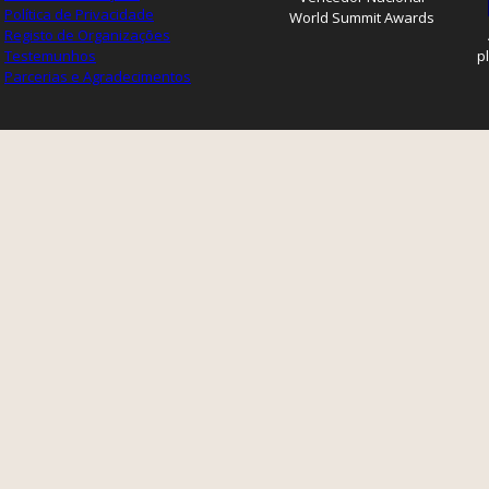
Política de Privacidade
World Summit Awards
Registo de Organizações
Testemunhos
p
Parcerias e Agradecimentos