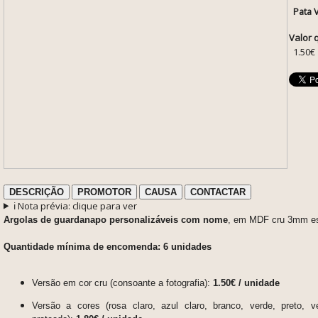
Pata 
Valor 
1.50€
DESCRIÇÃO
PROMOTOR
CAUSA
CONTACTAR
ℹ️ Nota prévia: clique para ver
Argolas de guardanapo personalizáveis com nome
, em MDF cru 3mm e
Quantidade mínima de encomenda: 6 unidades
Versão em cor cru (consoante a fotografia):
1.50€ / unidade
Versão a cores (rosa claro, azul claro, branco, verde, preto, v