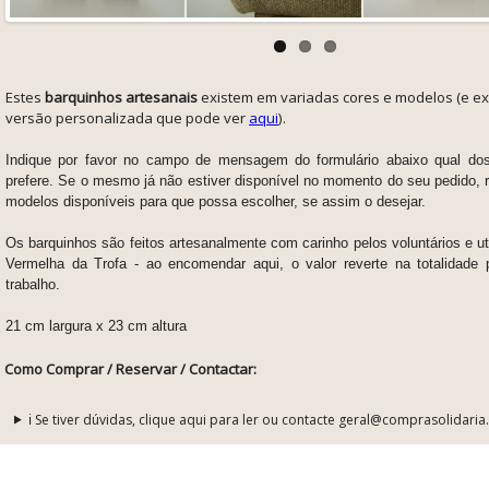
Estes
b
arquinhos artesanais
existem em variadas cores e modelos (e e
versão personalizada que pode ver
aqui
).
Indique por favor no campo de mensagem do formulário abaixo qual do
prefere. Se o mesmo já não estiver disponível no momento do seu pedido, 
modelos disponíveis para que possa escolher, se assim o desejar.
Os barquinhos são
feitos artesanalmente com carinho pelos voluntários e ut
Vermelha da Trofa - ao encomendar aqui, o valor reverte na totalidade 
trabalho.
21 cm largura x
23 cm altura
Como Comprar / Reservar / Contactar:
ℹ️ Se tiver dúvidas, clique aqui para ler ou contacte geral@comprasolidaria