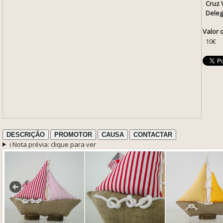
Cruz 
Deleg
Valor 
10€
DESCRIÇÃO
PROMOTOR
CAUSA
CONTACTAR
ℹ️ Nota prévia: clique para ver