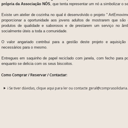
própria da Associação NÓS
, que tenta representar um nó a simbolizar o 
Existe
um atelier de cozinha no qual é desenvolvido o projeto " ArtEmovim
p
roporcionar a oportunidade aos jovens adultos de mostrarem que são
produtos de qualidade e saborosos e de prestarem um serviço no âmbi
socialmente úteis a toda a
comunidade.
O valor angariado contribui para a gestão deste projeto e aquisição
necessários para o mesmo.
Entregues em saquinho de papel reciclado com janela, com fecho para pod
enquanto se delicia com os seus biscoitos.
Como Comprar / Reservar / Contactar:
ℹ️ Se tiver dúvidas, clique aqui para ler ou contacte geral@comprasolidaria