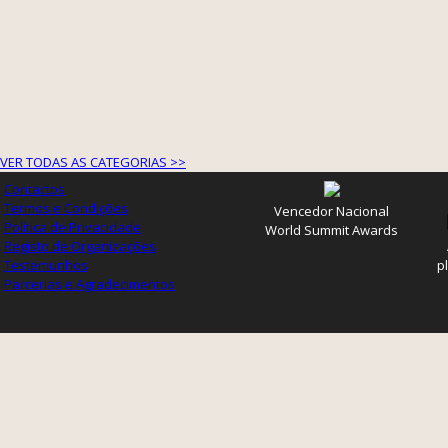
VER TODAS AS CATEGORIAS >>
Contactos
Termos e Condições
Vencedor Nacional
Política de Privacidade
World Summit Awards
Registo de Organizações
Testemunhos
p
Parcerias e Agradecimentos