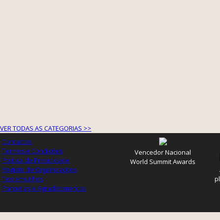
VER TODAS AS CATEGORIAS >>
Contactos
Termos e Condições
Vencedor Nacional
Política de Privacidade
World Summit Awards
Registo de Organizações
Testemunhos
p
Parcerias e Agradecimentos