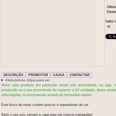
Oikos
Desen
Valor 
4€
DESCRIÇÃO
PROMOTOR
CAUSA
CONTACTAR
ℹ️ Nota prévia: clique para ver
Nota: este produto em particular existe sob encomenda, ou seja, 
produzido se a sua encomenda for superior a 50 unidades. Basta envia
informações, ou encomenda, através do formulário abaixo.
Este bloco de notas contém post-its e separadores de cor.
Após o seu uso, semeie a capa para ver crescer margaridas!