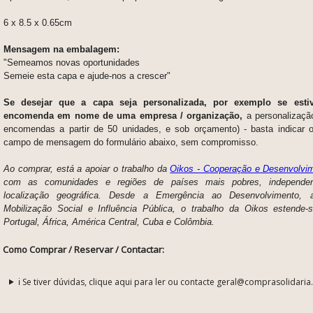
6 x 8.5 x 0.65cm
Mensagem na embalagem:
"Semeamos novas oportunidades
Semeie esta capa e ajude-nos a crescer"
Se desejar que a capa seja personalizada, por exemplo se esti
encomenda em nome de uma empresa / organização
,
a personalização
encomendas a partir de 50 unidades, e sob orçamento) - basta indicar 
campo de mensagem do formulário abaixo, sem compromisso.
Ao comprar, está a apoiar o trabalho da
Oikos - Cooperação e Desenvolvi
com as comunidades e regiões de países mais pobres, independe
localização geográfica. Desde a Emergência ao Desenvolvimento, 
Mobilização Social e Influência Pública, o trabalho da Oikos estende-
Portugal, África, América Central, Cuba e Colômbia.
Como Comprar / Reservar / Contactar:
ℹ️ Se tiver dúvidas, clique aqui para ler ou contacte geral@comprasolidaria