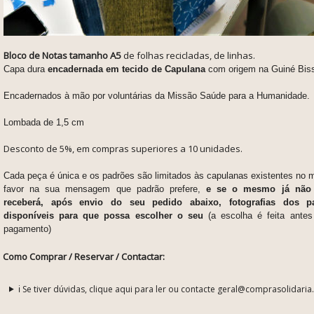
Bloco de Notas tamanho A5
de folhas recicladas, de linhas.
Capa dura
encadernada em tecido de Capulana
com origem na Guiné Bis
Encadernados à mão por voluntárias da Missão Saúde para a Humanidade.
Lombada de 1,5 cm
Desconto de 5%, em compras superiores a 10 unidades.
Cada peça é única e os padrões são limitados às capulanas existentes no 
favor na sua mensagem que padrão prefere,
e se o mesmo já não e
receberá, após envio do seu pedido abaixo, fotografias dos pa
disponíveis para que possa escolher o seu
(a escolha é feita antes
pagamento)
Como Comprar / Reservar / Contactar:
ℹ️ Se tiver dúvidas, clique aqui para ler ou contacte geral@comprasolidaria