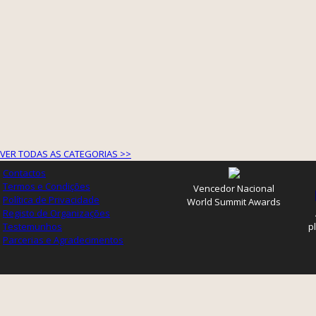
VER TODAS AS CATEGORIAS >>
Contactos
Termos e Condições
Vencedor Nacional
Política de Privacidade
World Summit Awards
Registo de Organizações
Testemunhos
p
Parcerias e Agradecimentos