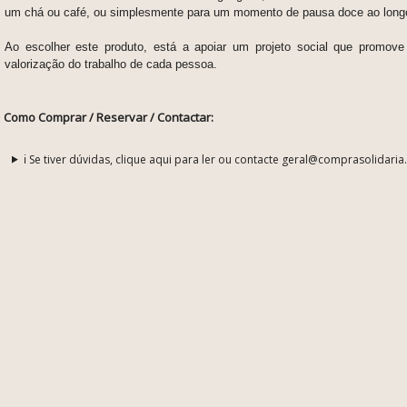
um chá ou café, ou simplesmente para um momento de pausa doce ao longo
Ao escolher este produto, está a apoiar um projeto social que promov
valorização do trabalho de cada pessoa.
Como Comprar / Reservar / Contactar:
ℹ️ Se tiver dúvidas, clique aqui para ler ou contacte geral@comprasolidaria