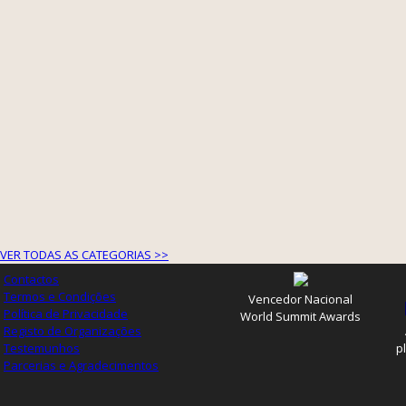
VER TODAS AS CATEGORIAS >>
Contactos
Termos e Condições
Vencedor Nacional
Política de Privacidade
World Summit Awards
Registo de Organizações
Testemunhos
p
Parcerias e Agradecimentos