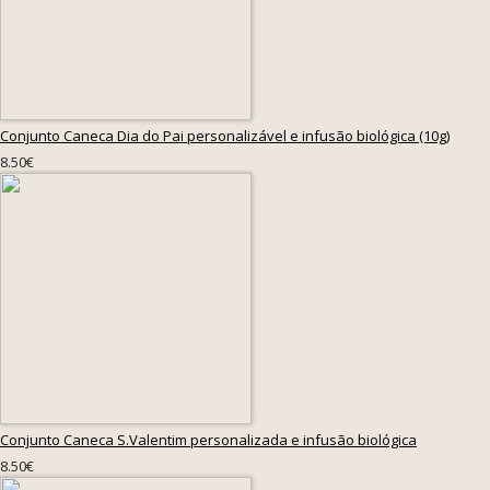
Conjunto Caneca Dia do Pai personalizável e infusão biológica (10g)
8.50€
Conjunto Caneca S.Valentim personalizada e infusão biológica
8.50€