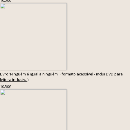
10.50€
Livro 'Ninguém é igual a ninguém!' (formato acessível - inclui DVD para
leitura inclusiva)
10.50€