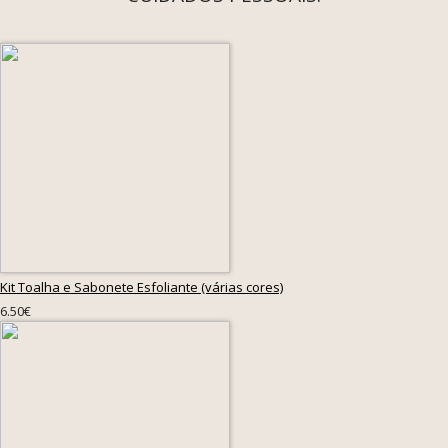
Kit Toalha e Sabonete Esfoliante (várias cores)
6.50€