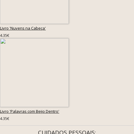
Livro 'Nuvens na Cabeça'
4.35€
Livro 'Palavras com Beijo Dentro'
4.35€
CUIDADOS PESSOAIS: