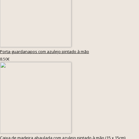
Porta-guardanapos com azulejo pintado à mão
8.50€
Caixa de madeira abaulada com azulejo pintado à mão (15 x 15cm)