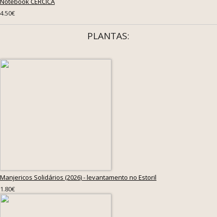
Notebook CERCICA
4.50€
PLANTAS:
Manjericos Solidários (2026) - levantamento no Estoril
1.80€