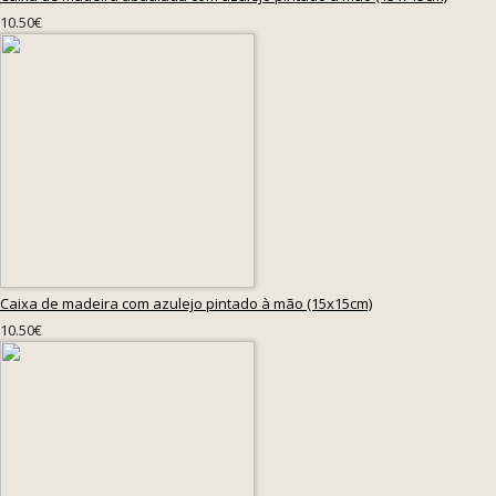
10.50€
Caixa de madeira com azulejo pintado à mão (15x15cm)
10.50€