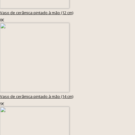
Vaso de cerâmica pintado à mão (12 cm)
8€
Vaso de cerâmica pintado à mão (14 cm)
9€