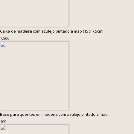
Caixa de madeira com azulejo pintado à mão (15 x 7.5cm)
7.50€
Base para quentes em madeira com azulejo pintado à mão
10€