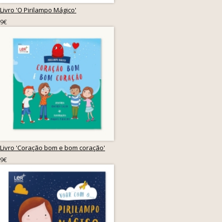
Livro 'O Pirilampo Mágico'
9€
Livro 'Coração bom e bom coração'
9€