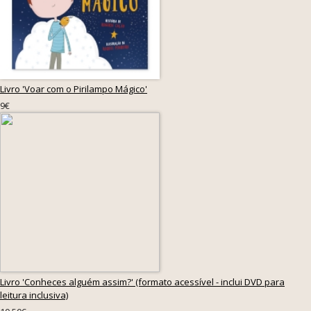
Livro 'Voar com o Pirilampo Mágico'
9€
Livro 'Conheces alguém assim?' (formato acessível - inclui DVD para
leitura inclusiva)