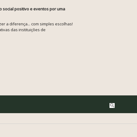
o social positivo e eventos por uma
r a diferença... com simples escolhas!
tivas das instituições de