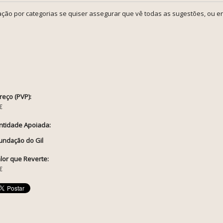
ção por categorias se quiser assegurar que vê todas as sugestões, ou en
reço (PVP):
€
ntidade Apoiada:
undação do Gil
lor que Reverte:
€