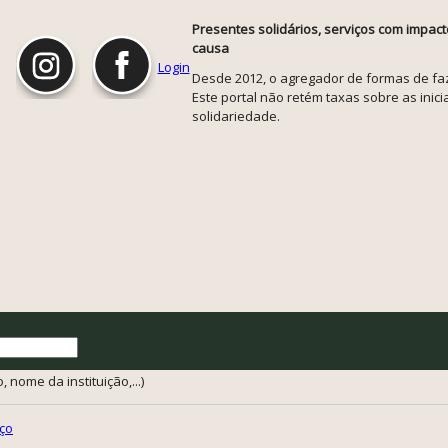
Presentes solidários, serviços com impact
causa
Login
Desde 2012, o agregador de formas de faze
Este portal não retém taxas sobre as inicia
solidariedade.
 nome da instituição,...)
ço