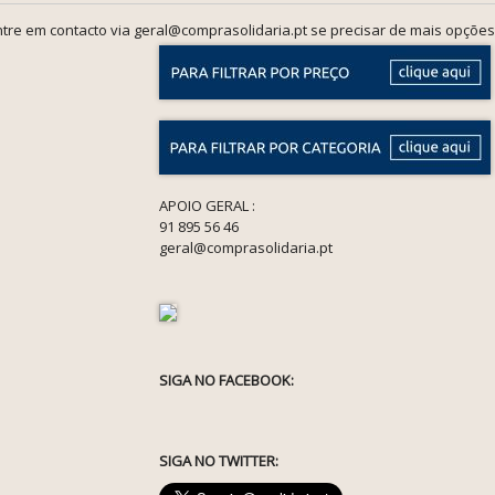
tre em contacto via geral@comprasolidaria.pt se precisar de mais opções
APOIO GERAL :
91 895 56 46
geral@comprasolidaria.pt
SIGA NO FACEBOOK:
SIGA NO TWITTER: