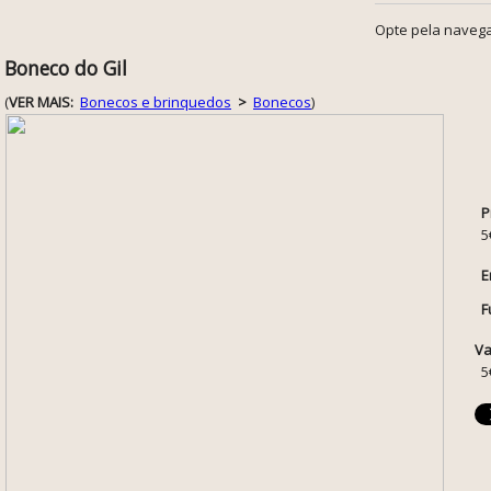
Opte pela navega
Boneco do Gil
(
VER MAIS:
Bonecos e brinquedos
>
Bonecos
)
P
5
E
F
Va
5