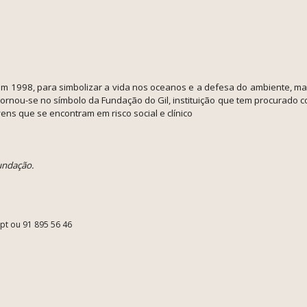
 1998, para simbolizar a vida nos oceanos e a defesa do ambiente, ma
 tornou-se no símbolo da Fundação do Gil, instituição que tem procurado c
vens que se encontram em risco social e clínico
undação.
.pt ou 91 895 56 46