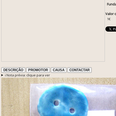
Funda
Valor 
1€
DESCRIÇÃO
PROMOTOR
CAUSA
CONTACTAR
ℹ️ Nota prévia: clique para ver