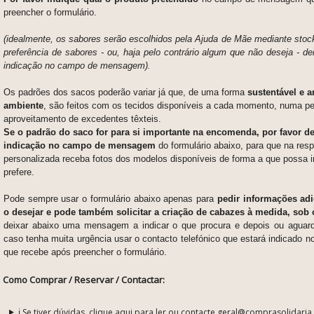
preencher o formulário.
(idealmente, os sabores serão escolhidos pela Ajuda de Mãe mediante sto
preferência de sabores - ou, haja pelo contrário algum que não deseja - de
indicação no campo de mensagem).
Os padrões dos sacos poderão variar já que, de uma forma
sustentável e 
ambiente
, são feitos com os tecidos disponíveis a cada momento, numa pe
aproveitamento de excedentes têxteis.
Se o padrão do saco for para si importante na encomenda, por favor de
indicação no campo de mensagem
do formulário abaixo, para que na res
personalizada receba fotos dos modelos disponíveis de forma a que possa i
prefere.
Pode sempre usar o formulário abaixo apenas para
pedir informações adi
o desejar e pode também solicitar a criação de cabazes à medida, sob
deixar abaixo uma mensagem a indicar o que procura e depois ou aguard
caso tenha muita urgência usar o contacto telefónico que estará indicado n
que recebe após preencher o formulário.
Como Comprar / Reservar / Contactar:
ℹ️ Se tiver dúvidas, clique aqui para ler ou contacte geral@comprasolidaria