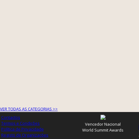
VER TODAS AS CATEGORIAS >>
Contactos
Termos e Condições
Vencedor Nacional
Política de Privacidade
World Summit Awards
Registo de Organizações