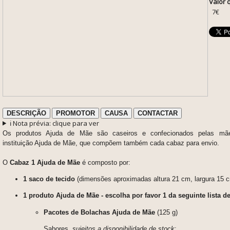
Valor 
7€
DESCRIÇÃO
PROMOTOR
CAUSA
CONTACTAR
ℹ️ Nota prévia: clique para ver
Os produtos Ajuda de Mãe são caseiros e confecionados pelas mãe
instituição Ajuda de Mãe, que compõem também cada cabaz para envio.
​O
Cabaz 1 Ajuda de Mãe
é composto por:
1 saco de tecido
(dimensões aproximadas altura 21 cm, largura 15 
1 produto Ajuda de Mãe - escolha por favor 1 da seguinte lista d
Pacotes de Bolachas Ajuda de Mãe
(125 g)
Sabores,
sujeitos a disponibilidade de stock
: