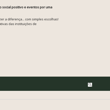
o social positivo e eventos por uma
r a diferença... com simples escolhas!
tivas das instituições de