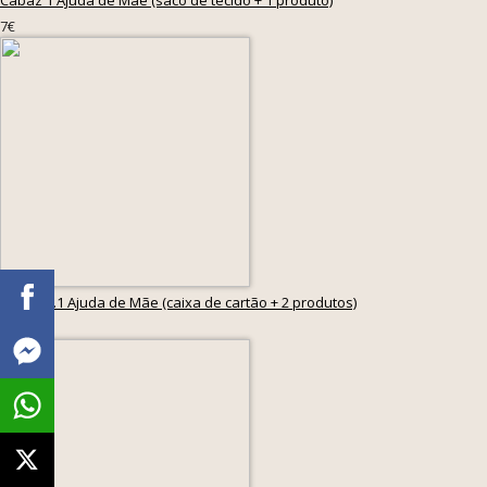
Cabaz 1 Ajuda de Mãe (saco de tecido + 1 produto)
7€
Cabaz 2.1 Ajuda de Mãe (caixa de cartão + 2 produtos)
12€