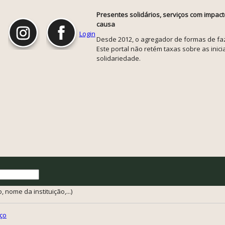
Presentes solidários, serviços com impact
causa
Login
Desde 2012, o agregador de formas de faze
Este portal não retém taxas sobre as inicia
solidariedade.
 nome da instituição,...)
ço