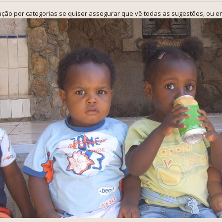
ção por categorias se quiser assegurar que vê todas as sugestões, ou en