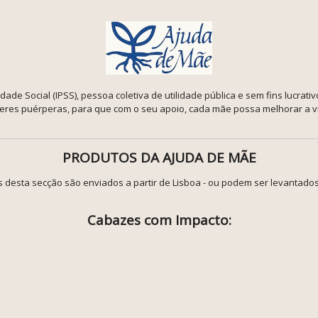
dade Social (IPSS), pessoa coletiva de utilidade pública e sem fins lucrati
lheres puérperas, para que com o seu apoio, cada mãe possa melhorar a vi
PRODUTOS DA AJUDA DE MÃE
s desta secção são enviados a partir de Lisboa - ou podem ser levantados
Cabazes com Impacto: