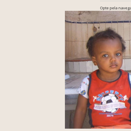
Opte pela navega