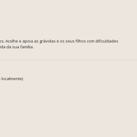
vos. Acolhe e apoia as grávidas e os seus filhos com dificuldades
da da sua família.
 localmente)