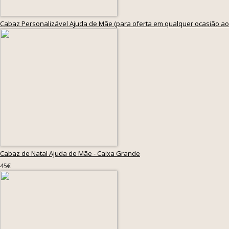
Cabaz Personalizável Ajuda de Mãe (para oferta em qualquer ocasião ao
Cabaz de Natal Ajuda de Mãe - Caixa Grande
45€