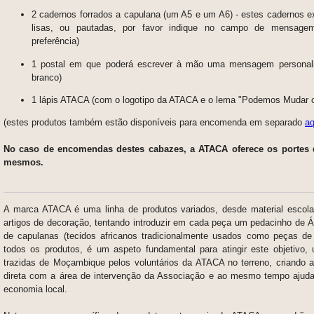
2 cadernos forrados a capulana (um A5 e um A6) - estes cadernos e
lisas, ou pautadas, por favor indique no campo de mensage
preferência)
1 postal em que poderá escrever à mão uma mensagem personali
branco)
1 lápis ATACA (com o logotipo da ATACA e o lema "Podemos Mudar 
(estes produtos também estão disponíveis para encomenda em separado
aq
No caso de encomendas destes cabazes, a ATACA oferece os portes 
mesmos.
A marca ATACA é uma linha de produtos variados, desde material escola
artigos de decoração, tentando introduzir em cada peça um pedacinho de Áf
de capulanas (tecidos africanos tradicionalmente usados como peças d
todos os produtos, é um aspeto fundamental para atingir este objetivo
trazidas de Moçambique pelos voluntários da ATACA no terreno, criando 
direta com a área de intervenção da Associação e ao mesmo tempo ajuda
economia local.