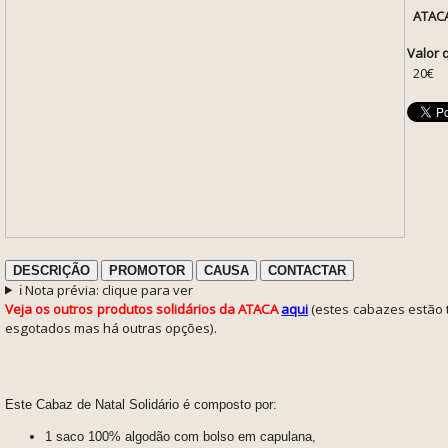
ATAC
Valor 
20€
DESCRIÇÃO
PROMOTOR
CAUSA
CONTACTAR
ℹ️ Nota prévia: clique para ver
Veja os outros produtos solidários da ATACA
aqui
(estes cabazes estão
esgotados mas há outras opções).
Este Cabaz de Natal Solidário é c
omposto por:
1 saco 100% algodão com bolso em capulana,