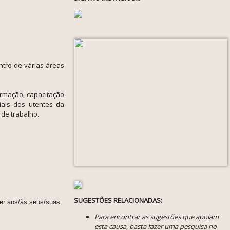
ntro de várias áreas
rmação, capacitação
iais dos utentes da
de trabalho.
SUGESTÕES RELACIONADAS:
cer aos/às seus/suas
Para encontrar as sugestões que apoiam
esta causa, basta fazer uma pesquisa no