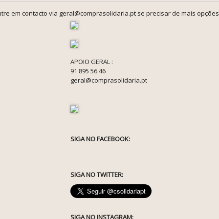
tre em contacto via geral@comprasolidaria.pt se precisar de mais opções
APOIO GERAL :
91 895 56 46
geral@comprasolidaria.pt
SIGA NO FACEBOOK:
SIGA NO TWITTER:
SIGA NO INSTAGRAM: