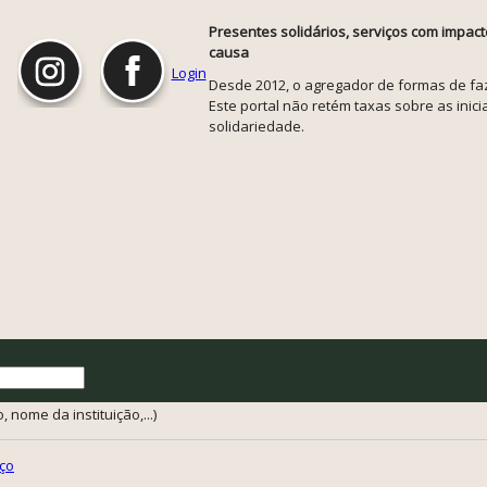
Presentes solidários, serviços com impact
causa
Login
Desde 2012, o agregador de formas de faze
Este portal não retém taxas sobre as inicia
solidariedade.
 nome da instituição,...)
ço