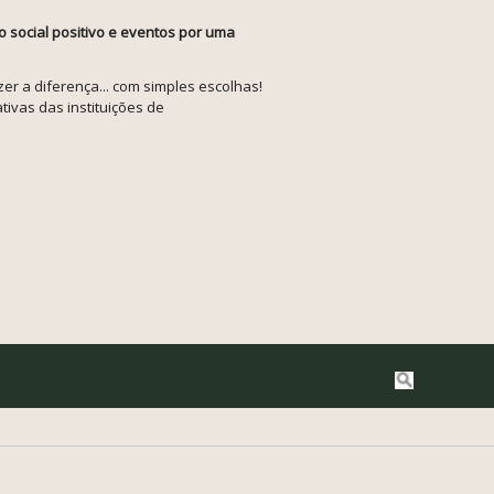
o social positivo e eventos por uma
r a diferença... com simples escolhas!
tivas das instituições de