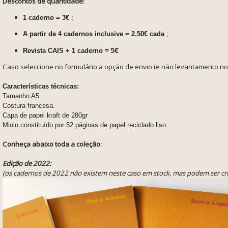
Descontos de quantidade:
1 caderno = 3€
;
A partir de 4 cadernos inclusive = 2.50€ cada
;
= 5€
Revista CAIS + 1 caderno
Caso seleccione no formulário a opção de envio (e não levantamento no 
Características técnicas:
Tamanho A5
Costura francesa.
Capa de papel kraft de 280gr
Miolo constituído por 52 páginas de papel reciclado liso.
Conheça abaixo toda a coleção:
Edição de 2022:
(os cadernos de 2022 não existem neste caso em stock, mas podem ser 