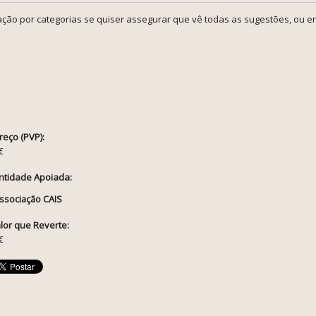
ção por categorias se quiser assegurar que vê todas as sugestões, ou en
reço (PVP):
€
ntidade Apoiada:
ssociação CAIS
lor que Reverte:
€