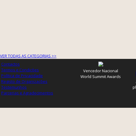
VER TODAS AS CATEGORIAS >>
Contactos
Termos e Condições
Vencedor Nacional
Política de Privacidade
World Summit Awards
Registo de Organizações
Testemunhos
p
Parcerias e Agradecimentos