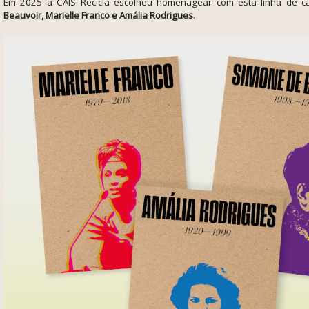
Em 2025 a CAIS Recicla escolheu homenagear com esta linha de c
Beauvoir, Marielle Franco e Amália Rodrigues
.