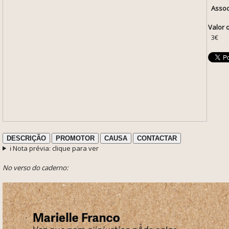
Assoc
Valor 
3€
DESCRIÇÃO
PROMOTOR
CAUSA
CONTACTAR
ℹ️ Nota prévia: clique para ver
No verso do caderno: