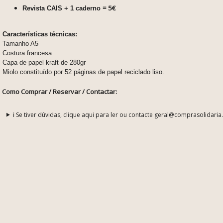
= 5€
Revista CAIS + 1 caderno
Características técnicas:
Tamanho A5
Costura francesa.
Capa de papel kraft de 280gr
Miolo constituído por 52 páginas de papel reciclado liso.
Como Comprar / Reservar / Contactar:
ℹ️ Se tiver dúvidas, clique aqui para ler ou contacte geral@comprasolidaria