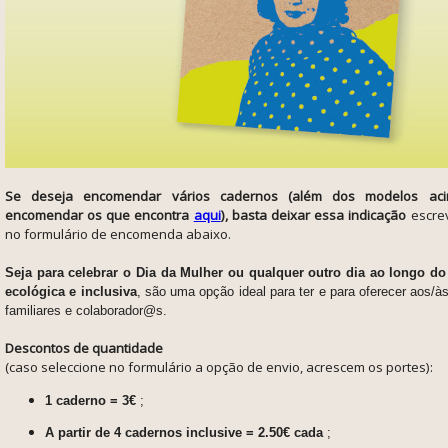
Se deseja encomendar vários cadernos (além dos modelos ac
encomendar os que encontra
aqui
), basta deixar essa indicação
escre
no formulário de encomenda abaixo.
Seja para celebrar o Dia da Mulher ou qualquer outro dia ao longo d
ecológica e inclusiva
, são uma opção ideal para ter e para oferecer aos/
familiares e colaborador@s.
Descontos de quantidade
(caso seleccione no formulário a opção de envio, acrescem os portes):
1 caderno = 3€
;
A partir de 4 cadernos inclusive = 2.50€ cada
;