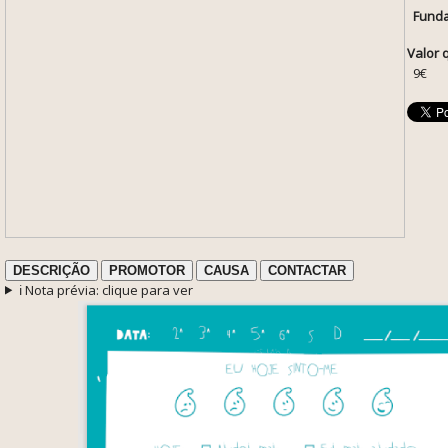
Funda
Valor 
9€
DESCRIÇÃO
PROMOTOR
CAUSA
CONTACTAR
ℹ️ Nota prévia: clique para ver