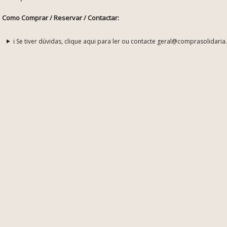
Como Comprar / Reservar / Contactar:
ℹ️ Se tiver dúvidas, clique aqui para ler ou contacte geral@comprasolidaria