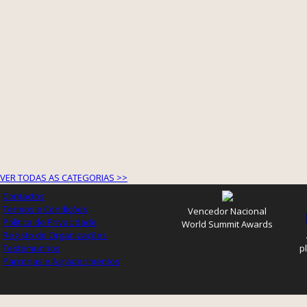
VER TODAS AS CATEGORIAS >>
Contactos
Termos e Condições
Vencedor Nacional
Política de Privacidade
World Summit Awards
Registo de Organizações
Testemunhos
p
Parcerias e Agradecimentos