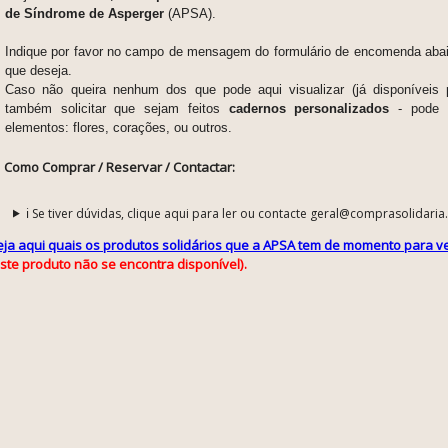
de Síndrome de Asperger
(APSA).
Indique por favor no campo de mensagem do formulário de encomenda abai
que deseja.
Caso não queira nenhum dos que pode aqui visualizar (já disponíveis 
também solicitar que sejam feitos
cadernos personalizados
- pode e
elementos: flores, corações, ou outros.
Como Comprar / Reservar / Contactar:
ℹ️ Se tiver dúvidas, clique aqui para ler ou contacte geral@comprasolidaria
eja aqui quais os produtos solidários que a APSA tem de momento para v
ste produto não se encontra disponível).