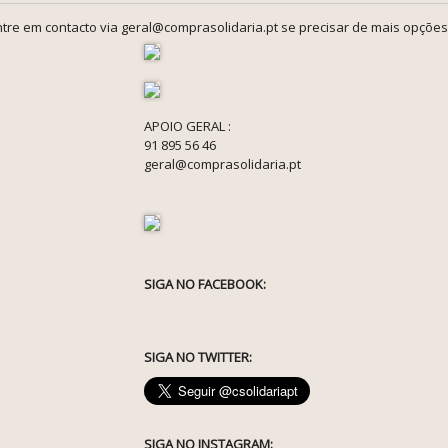
tre em contacto via geral@comprasolidaria.pt se precisar de mais opções
APOIO GERAL :
91 895 56 46
geral@comprasolidaria.pt
SIGA NO FACEBOOK:
SIGA NO TWITTER:
SIGA NO INSTAGRAM: