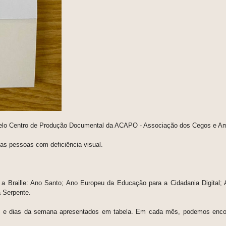
elo Centro de Produção Documental da ACAPO - Associação dos Cegos e Amb
das pessoas com deficiência visual.
e a Braille: Ano Santo; Ano Europeu da Educação para a Cidadania Digital; 
a Serpente.
tas e dias da semana apresentados em tabela. Em cada mês, podemos enco