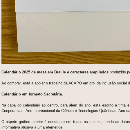
Calendário 2025 de mesa em Braille e caracteres ampliados
produzido p
Ao comprar, está a apoiar o trabalho da ACAPO em prol da inclusão social 
Calendário em formato Secretária.
Na capa do calendário ao centro, para além do ano, está escrito a tinta 
Cooperativas; Ano Internacional da Ciência e Tecnologias Quânticas; Ano d
O aspeto gráfico interior é constante em todos os meses, sendo as da
informativa alusiva a uma efeméride.