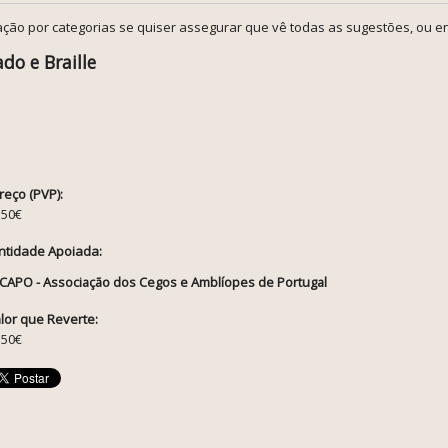
ção por categorias se quiser assegurar que vê todas as sugestões, ou en
do e Braille
reço (PVP):
.50€
ntidade Apoiada:
CAPO - Associação dos Cegos e Amblíopes de Portugal
lor que Reverte:
.50€