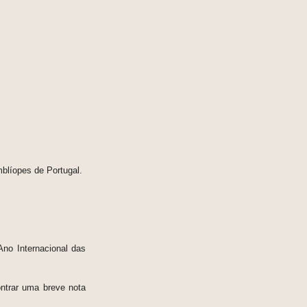
líopes de Portugal.
Ano Internacional das
ntrar uma breve nota