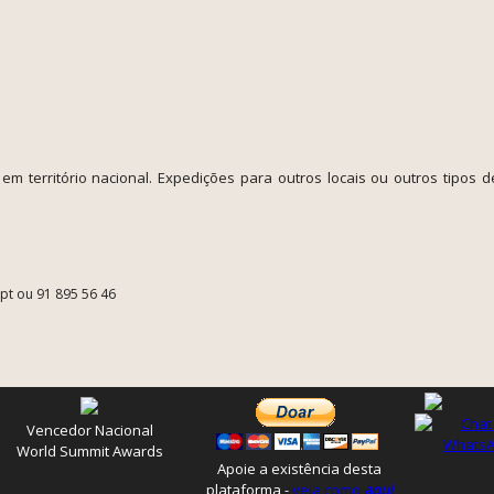
em território nacional. Expedições para outros locais ou outros tipos d
.pt ou 91 895 56 46
Vencedor Nacional
World Summit Awards
Apoie a existência desta
plataforma -
veja como
aqui