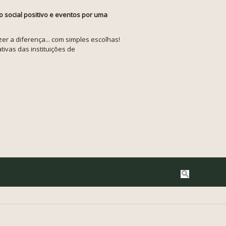
o social positivo e eventos por uma
r a diferença... com simples escolhas!
tivas das instituições de