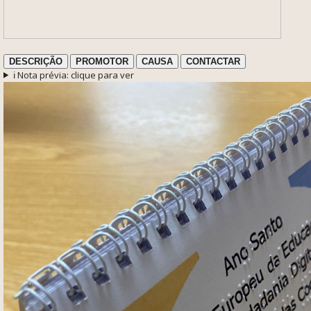
DESCRIÇÃO
PROMOTOR
CAUSA
CONTACTAR
ℹ️ Nota prévia: clique para ver