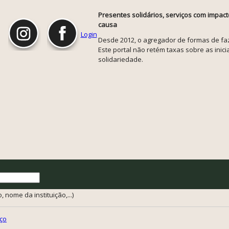
Presentes solidários, serviços com impact
causa
Login
Desde 2012, o agregador de formas de faze
Este portal não retém taxas sobre as inicia
solidariedade.
 nome da instituição,...)
ço