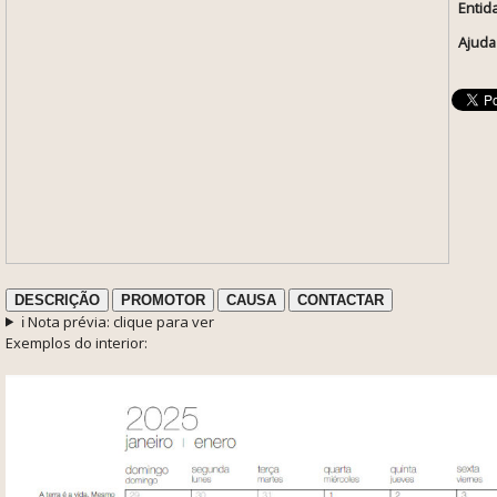
Entid
Ajuda
DESCRIÇÃO
PROMOTOR
CAUSA
CONTACTAR
ℹ️ Nota prévia: clique para ver
Exemplos do interior: