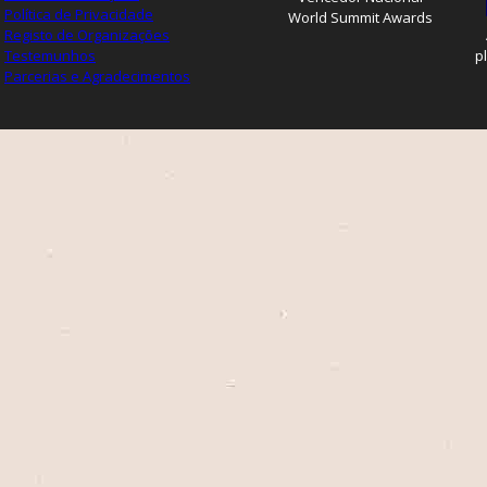
Política de Privacidade
World Summit Awards
Registo de Organizações
Testemunhos
p
Parcerias e Agradecimentos