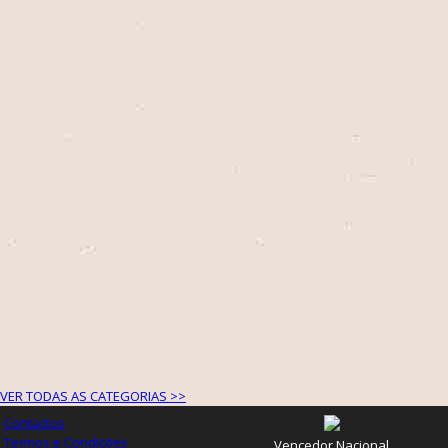
VER TODAS AS CATEGORIAS >>
Contactos
Termos e Condições
Vencedor Nacional