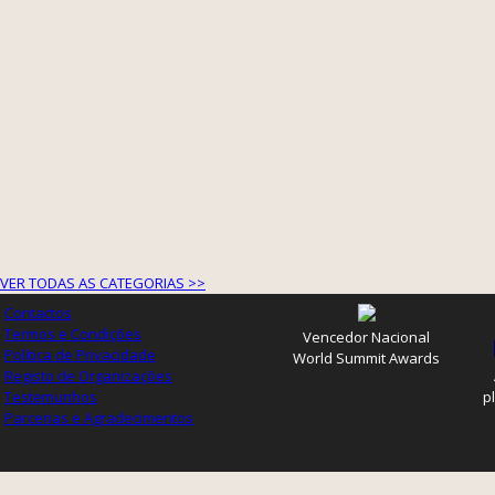
VER TODAS AS CATEGORIAS >>
Contactos
Termos e Condições
Vencedor Nacional
Política de Privacidade
World Summit Awards
Registo de Organizações
Testemunhos
p
Parcerias e Agradecimentos