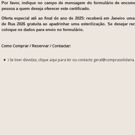
Por favor, indique no campo de mensagem do formulário de encom
pessoa a quem deseja oferecer este certificado.
Oferta especial até ao final do ano de 2025: receberá em Janeiro um
de Rua 2026 gratuita ao apadrinhar uma esterilização. Se desejar rec
coloque os dados para envio no formulário.
Como Comprar / Reservar / Contactar:
ℹ️ Se tiver dúvidas, clique aqui para ler ou contacte geral@comprasolidaria