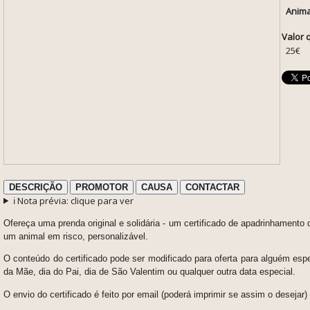
Anima
Valor 
25€
DESCRIÇÃO
PROMOTOR
CAUSA
CONTACTAR
ℹ️ Nota prévia: clique para ver
Ofereça uma prenda original e solidária - um c
ertificado de apadrinhamento d
um animal em risco, personalizável.
O conteúdo do certificado pode ser modificado para oferta para alguém espec
da Mãe, dia do Pai, dia de São Valentim ou qualquer outra data especial.
O envio do certificado é feito por email (poderá imprimir se assim o desejar) 