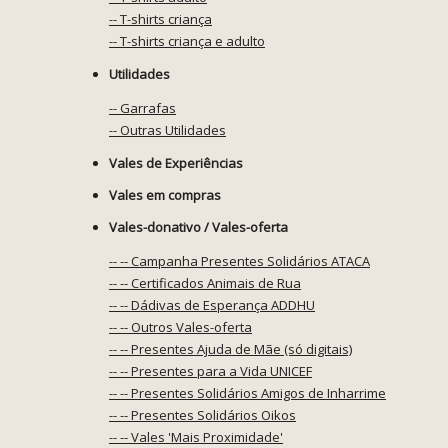
-- T-shirts criança
-- T-shirts criança e adulto
Utilidades
-- Garrafas
-- Outras Utilidades
Vales de Experiências
Vales em compras
Vales-donativo / Vales-oferta
-- -- Campanha Presentes Solidários ATACA
-- -- Certificados Animais de Rua
-- -- Dádivas de Esperança ADDHU
-- -- Outros Vales-oferta
-- -- Presentes Ajuda de Mãe (só digitais)
-- -- Presentes para a Vida UNICEF
-- -- Presentes Solidários Amigos de Inharrime
-- -- Presentes Solidários Oikos
-- -- Vales 'Mais Proximidade'