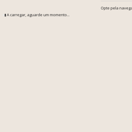
Opte pela navega
A carregar, aguarde um momento...