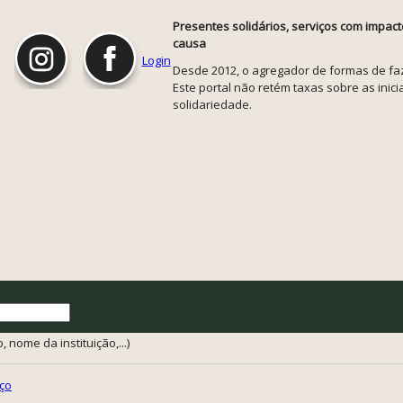
Presentes solidários, serviços com impact
causa
Login
Desde 2012, o agregador de formas de faze
Este portal não retém taxas sobre as inicia
solidariedade.
 nome da instituição,...)
ço