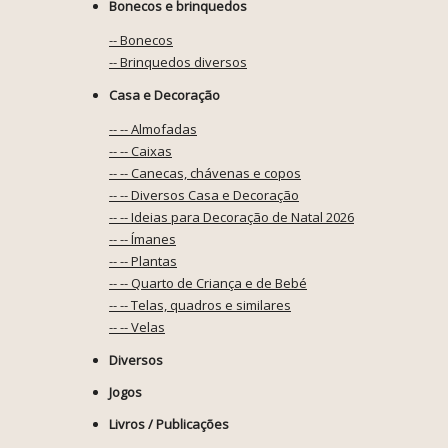
Bonecos e brinquedos
-- Bonecos
-- Brinquedos diversos
Casa e Decoração
-- -- Almofadas
-- -- Caixas
-- -- Canecas, chávenas e copos
-- -- Diversos Casa e Decoração
-- -- Ideias para Decoração de Natal 2026
-- -- Ímanes
-- -- Plantas
-- -- Quarto de Criança e de Bebé
-- -- Telas, quadros e similares
-- -- Velas
Diversos
Jogos
Livros / Publicações