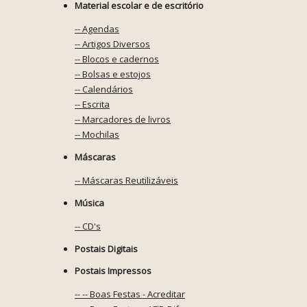
Material escolar e de escritório
-- Agendas
-- Artigos Diversos
-- Blocos e cadernos
-- Bolsas e estojos
-- Calendários
-- Escrita
-- Marcadores de livros
-- Mochilas
Máscaras
-- Máscaras Reutilizáveis
Música
-- CD's
Postais Digitais
Postais Impressos
-- -- Boas Festas - Acreditar