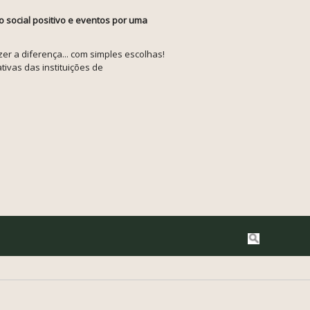
o social positivo e eventos por uma
r a diferença... com simples escolhas!
tivas das instituições de