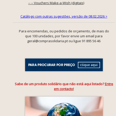
-- -- Vouchers Make-a-Wish (digitais)
Catálogo com outras sugestões, versão de 08.02.2026 >
Para encomendas, ou pedidos de orçamento, de mais do
que 100 unidades, por favor envie um email para
geral@comprasolidaria.pt ou ligue 91 895 56 46
Sabe de um produto solidário que não está aqui listado?
Entre
em contacto!