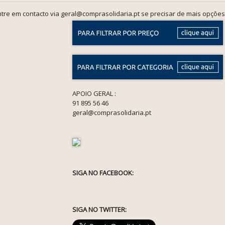
tre em contacto via geral@comprasolidaria.pt se precisar de mais opções
APOIO GERAL :
91 895 56 46
geral@comprasolidaria.pt
SIGA NO FACEBOOK:
SIGA NO TWITTER: