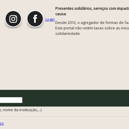
Presentes solidários, serviços com impact
causa
Login
Desde 2012, o agregador de formas de faze
Este portal não retém taxas sobre as inicia
solidariedade.
 nome da instituição,...)
ço