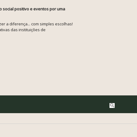
o social positivo e eventos por uma
r a diferença... com simples escolhas!
tivas das instituições de