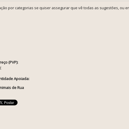
ção por categorias se quiser assegurar que vê todas as sugestões, ou en
reço (PVP):
€
ntidade Apoiada:
nimais de Rua