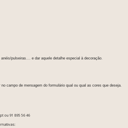
néis/pulseiras.... e dar aquele detalhe especial à decoração.
or no campo de mensagem do formulário qual ou qual as cores que deseja.
.pt ou 91 895 56 46
rnativas: