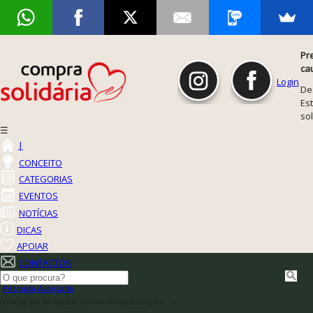
Pr
ca
Login
De
Est
so
☰
|
CONCEITO
CATEGORIAS
EVENTOS
NOTÍCIAS
DICAS
APOIAR
CONTACTOS
Pesquisa Avançada
(nome do produto, nome da instituição,...)