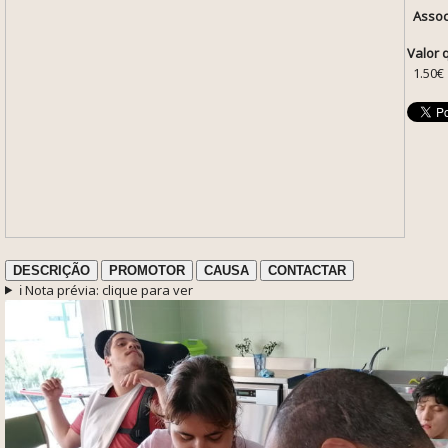
Assoc
Valor 
1.50€
DESCRIÇÃO
PROMOTOR
CAUSA
CONTACTAR
ℹ️ Nota prévia: clique para ver