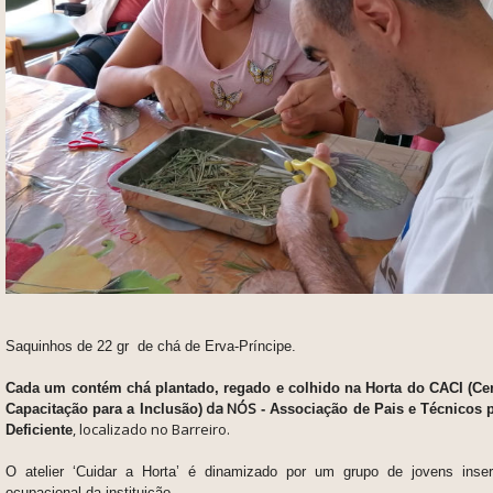
Saquinhos de 22 gr de chá de Erva-Príncipe.
Cada um contém chá plantado, regado e colhido na Horta do CACI (Cen
da NÓS
Capacitação para a Inclusão)
- Associação de Pais e Técnicos p
, localizado no Barreiro.
Deficiente
O atelier ‘Cuidar a Horta’ é dinamizado por um grupo de jovens inser
ocupacional da instituição.