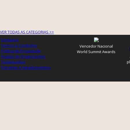
VER TODAS AS CATEGORIAS >>
Contactos
Termos e Condições
Vencedor Nacional
Política de Privacidade
World Summit Awards
Registo de Organizações
Testemunhos
p
Parcerias e Agradecimentos