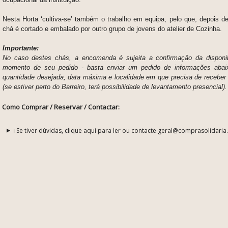
Nesta Horta ‘cultiva-se’ também o trabalho em equipa, pelo que, depois d
chá é cortado e embalado por outro grupo de jovens do atelier de Cozinha.
Importante:
No caso destes chás, a encomenda é sujeita a confirmação da disponib
momento de seu pedido - basta enviar um pedido de informações abaix
quantidade desejada, data máxima e localidade em que precisa de receber 
(se estiver perto do Barreiro, terá possibilidade de levantamento presencial).
Como Comprar / Reservar / Contactar:
ℹ️ Se tiver dúvidas, clique aqui para ler ou contacte geral@comprasolidaria