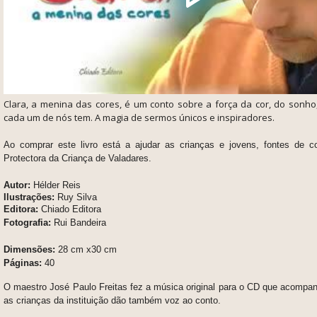
Clara, a menina das cores, é um conto sobre a força da cor, do sonh
cada um de nós tem. A magia de sermos únicos e inspiradores.
Ao comprar este livro está a ajudar as crianças e jovens, fontes de c
Protectora da Criança de Valadares.
Autor:
Hélder Reis
Ilustrações:
Ruy Silva
Editora:
Chiado Editora
Fotografia:
Rui Bandeira
Dimensões:
28 cm x30 cm
Páginas:
40
O maestro José Paulo Freitas fez a música original para o CD que acompanh
as crianças da instituição dão também voz ao conto.