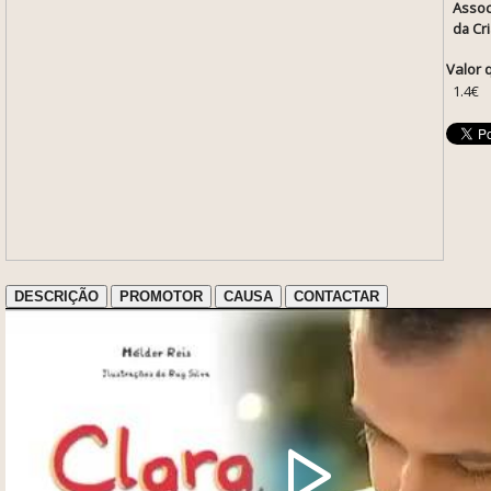
Assoc
da Cr
Valor 
1.4€
DESCRIÇÃO
PROMOTOR
CAUSA
CONTACTAR