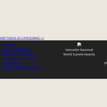
VER TODAS AS CATEGORIAS >>
Contactos
Termos e Condições
Vencedor Nacional
Política de Privacidade
World Summit Awards
Registo de Organizações
Testemunhos
p
Parcerias e Agradecimentos