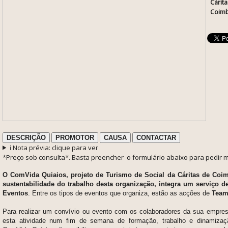
Cárit
Coim
DESCRIÇÃO
PROMOTOR
CAUSA
CONTACTAR
ℹ️ Nota prévia: clique para ver
*Preço sob consulta*. Basta preencher o formulário abaixo para pedir 
O ComVida Quiaios, projeto de Turismo de Social da Cáritas de Coim
sustentabilidade do trabalho desta organização, integra um serviço 
Eventos
. Entre os tipos de eventos que organiza, estão as acções de
Team
Para realizar um convívio ou evento com os colaboradores da sua empresa
esta atividade num fim de semana de formação, trabalho e dinamizaç