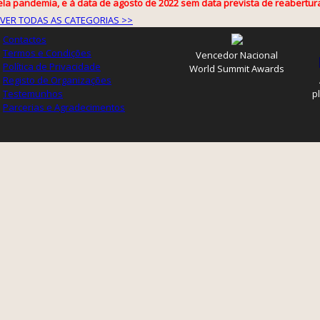
ela pandemia, e à data de agosto de 2022 sem data prevista de reabertur
VER TODAS AS CATEGORIAS >>
Contactos
Termos e Condições
Vencedor Nacional
Política de Privacidade
World Summit Awards
Registo de Organizações
Testemunhos
p
Parcerias e Agradecimentos