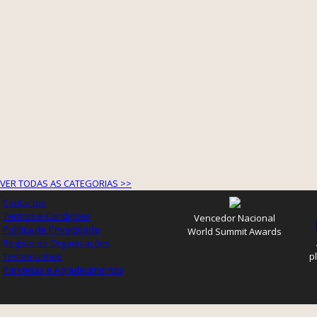
VER TODAS AS CATEGORIAS >>
Contactos
Termos e Condições
Vencedor Nacional
Política de Privacidade
World Summit Awards
Registo de Organizações
Testemunhos
p
Parcerias e Agradecimentos