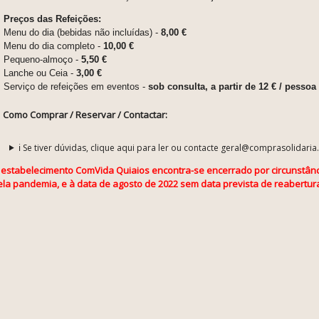
Preços das Refeições:
Menu do dia (bebidas não incluídas) -
8,00 €
Menu do dia completo -
10,00 €
Pequeno-almoço -
5,50 €
Lanche ou Ceia -
3,00 €
Serviço de refeições em eventos -
sob consulta, a partir de 12 € / pessoa
Como Comprar / Reservar / Contactar:
ℹ️ Se tiver dúvidas, clique aqui para ler ou contacte geral@comprasolidaria
 estabelecimento ComVida Quiaios encontra-se encerrado por circunstânc
ela pandemia, e à data de agosto de 2022 sem data prevista de reabertur