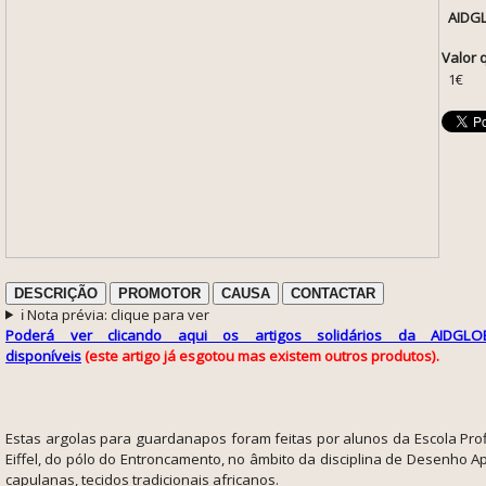
AIDG
Valor 
1€
DESCRIÇÃO
PROMOTOR
CAUSA
CONTACTAR
ℹ️ Nota prévia: clique para ver
Poderá ver clicando aqui os artigos solidários da AIDGLO
disponíveis
(este artigo já esgotou mas existem outros produtos).
Estas argolas para guardanapos foram feitas por alunos da Escola Pro
Eiffel, do pólo do Entroncamento, no âmbito da disciplina de Desenho Ap
capulanas, tecidos tradicionais africanos.