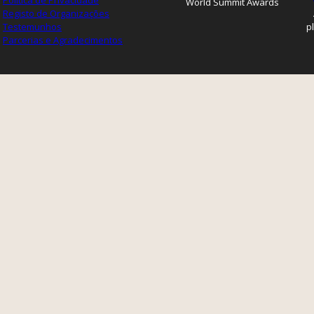
Política de Privacidade
World Summit Awards
Registo de Organizações
Testemunhos
p
Parcerias e Agradecimentos