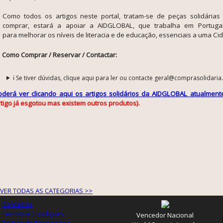
Como todos os artigos neste portal, tratam-se de peças solidárias
comprar, estará a apoiar a AIDGLOBAL, que trabalha em Portug
para
melhorar os níveis de literacia e de educação, essenciais a uma Cid
Como Comprar / Reservar / Contactar:
ℹ️ Se tiver dúvidas, clique aqui para ler ou contacte geral@comprasolidaria
oderá ver clicando aqui os artigos solidários da AIDGLOBAL atualmente
rtigo já esgotou mas existem outros produtos).
VER TODAS AS CATEGORIAS >>
Contactos
Termos e Condições
Vencedor Nacional