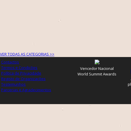
VER TODAS AS CATEGORIAS >>
Contactos
Termos e Condições
Vencedor Nacional
Política de Privacidade
World Summit Awards
Registo de Organizações
Testemunhos
p
Parcerias e Agradecimentos