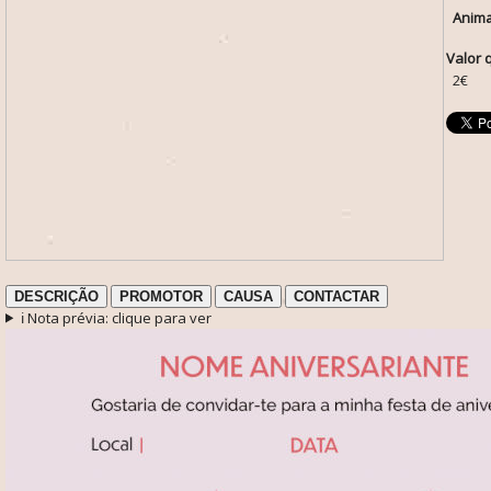
Anima
Valor 
2€
DESCRIÇÃO
PROMOTOR
CAUSA
CONTACTAR
ℹ️ Nota prévia: clique para ver