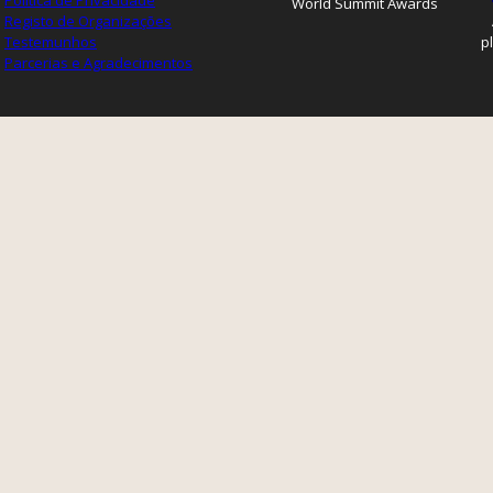
Política de Privacidade
World Summit Awards
Registo de Organizações
Testemunhos
p
Parcerias e Agradecimentos