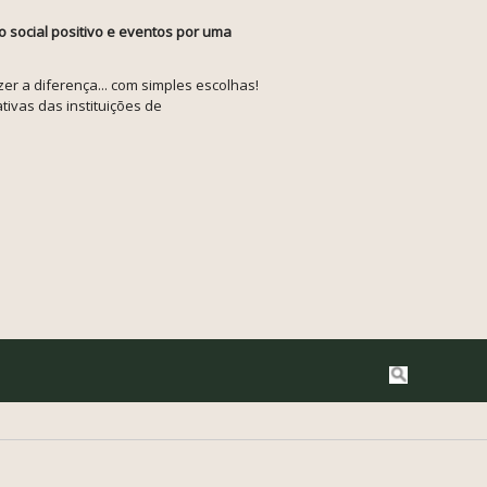
o social positivo e eventos por uma
r a diferença... com simples escolhas!
tivas das instituições de