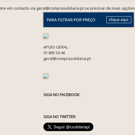
tre em contacto via geral@comprasolidaria.pt se precisar de mais opções
APOIO GERAL :
91 895 56 46
geral@comprasolidaria.pt
SIGA NO FACEBOOK:
SIGA NO TWITTER: