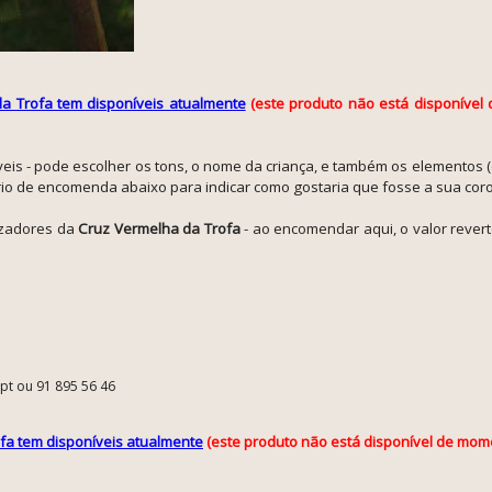
a Trofa tem disponíveis atualmente
(este produto não está disponíve
veis - pode escolher os tons, o nome da criança, e também os elementos 
rio de encomenda abaixo para indicar como gostaria que fosse a sua cor
lizadores da
Cruz Vermelha da Trofa
- ao encomendar aqui, o valor revert
.pt ou 91 895 56 46
fa tem disponíveis atualmente
(este produto não está disponível de mom