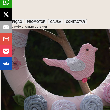
DESCRIÇÃO
PROMOTOR
CAUSA
CONTACTAR
ℹ️ Nota prévia: clique para ver