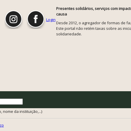
Presentes solidários, serviços com impact
causa
Login
Desde 2012, o agregador de formas de faze
Este portal não retém taxas sobre as inicia
solidariedade.
 nome da instituição,...)
ço