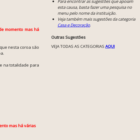
Para encontrar as sugestões que apoiam
esta causa, basta fazer uma pesquisa no
menu pelo nome da instituição.
Veja também mais sugestões da categoria
Casa e Decoração
.
l de momento mas há
Outras Sugestões
VEJA TODAS AS CATEGORIAS
AQUI
(que nesta coroa são
oa.
e na totalidade para
ento mas há várias