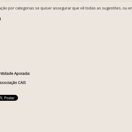
ção por categorias se quiser assegurar que vê todas as sugestões, ou en
a
ntidade Apoiada:
ssociação CAIS