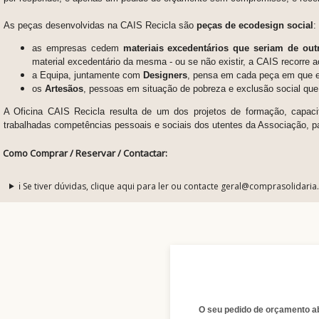
As peças desenvolvidas na CAIS Recicla são
peças de ecodesign social
:
as empresas cedem
materiais excedentários que seriam de out
material excedentário da mesma - ou se não existir, a CAIS recorre a
a Equipa, juntamente com
Designers
, pensa em cada peça em que es
os
Artesãos
, pessoas em situação de pobreza e exclusão social qu
A Oficina CAIS Recicla resulta de um dos projetos de formação, capacit
trabalhadas competências pessoais e sociais dos utentes da Associação, p
Como Comprar / Reservar / Contactar:
ℹ️ Se tiver dúvidas, clique aqui para ler ou contacte geral@comprasolidaria