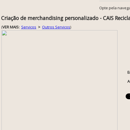
Opte pela navega
Criação de merchandising personalizado - CAIS Recicl
(
VER MAIS:
Serviços
>
Outros Serviços
)
E
A