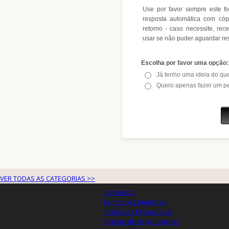
VER TODAS AS CATEGORIAS >>
Contactos
Termos e Condições
Política de Privacidade
Registo de Organizações