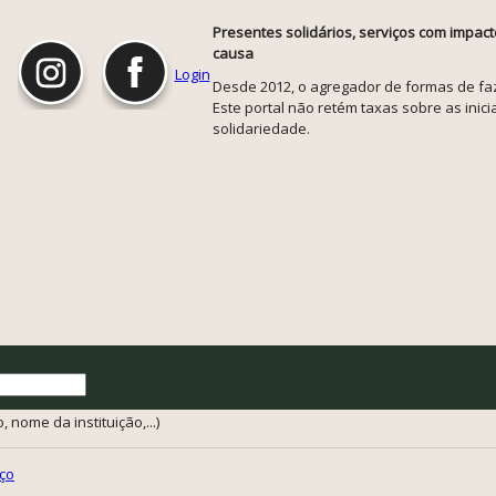
Presentes solidários, serviços com impact
causa
Login
Desde 2012, o agregador de formas de faze
Este portal não retém taxas sobre as inicia
solidariedade.
 nome da instituição,...)
ço