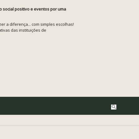
o social positivo e eventos por uma
r a diferença... com simples escolhas!
tivas das instituições de