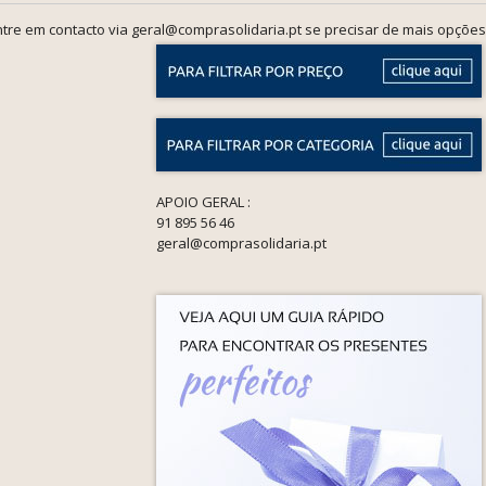
tre em contacto via geral@comprasolidaria.pt se precisar de mais opções
APOIO GERAL :
91 895 56 46
geral@comprasolidaria.pt