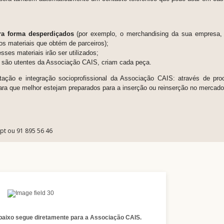
ra forma desperdiçados
(por exemplo, o merchandising da sua empresa,
os materiais que obtém de parceiros);
ses materiais irão ser utilizados;
e são utentes da Associação CAIS, criam cada peça.
ação e integração socioprofissional da Associação CAIS: através de proc
ara que melhor estejam preparados para a inserção ou reinserção no mercado
.pt ou 91 895 56 46