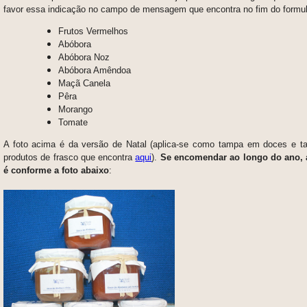
favor essa indicação no campo de mensagem que encontra no fim do formulá
Frutos Vermelhos
Abóbora
Abóbora Noz
Abóbora Amêndoa
Maçã Canela
Pêra
Morango
Tomate
A foto acima é da versão de Natal (aplica-se como tampa em doces e 
produtos de frasco que encontra
aqui
).
Se encomendar ao longo do ano, a
é conforme a foto abaixo
: