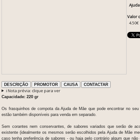
Ajuda
Valor 
4.50€
DESCRIÇÃO
PROMOTOR
CAUSA
CONTACTAR
ℹ️ Nota prévia: clique para ver
Capacidade: 220 gr
Os frasquinhos de compota da Ajuda de Mãe que pode encontrar no seu 
estão também disponíveis para venda em separado.
Sem corantes nem conservantes, de sabores variados que serão de ac
existente (idealmente os mesmos serão escolhidos pela Ajuda de Mãe me
caso tenha preferência de sabores - ou haja pelo contrário algum que não 