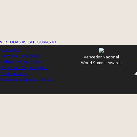
VER TODAS AS CATEGORIAS >>
Contactos
Termos e Condições
Vencedor Nacional
Política de Privacidade
World Summit Awards
Registo de Organizações
Testemunhos
p
Parcerias e Agradecimentos